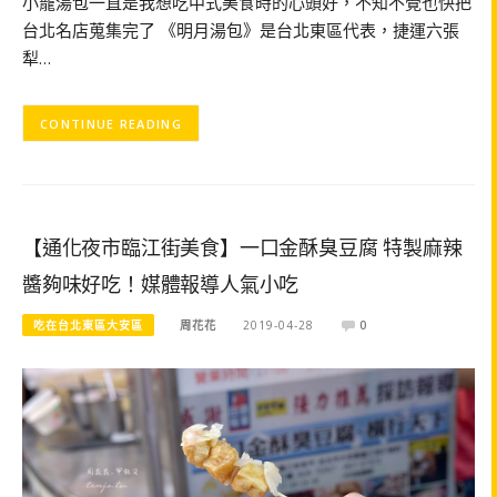
小籠湯包一直是我想吃中式美食時的心頭好，不知不覺也快把
台北名店蒐集完了 《明月湯包》是台北東區代表，捷運六張
犁…
CONTINUE READING
【通化夜市臨江街美食】一口金酥臭豆腐 特製麻辣
醬夠味好吃！媒體報導人氣小吃
吃在台北東區大安區
周花花
2019-04-28
0