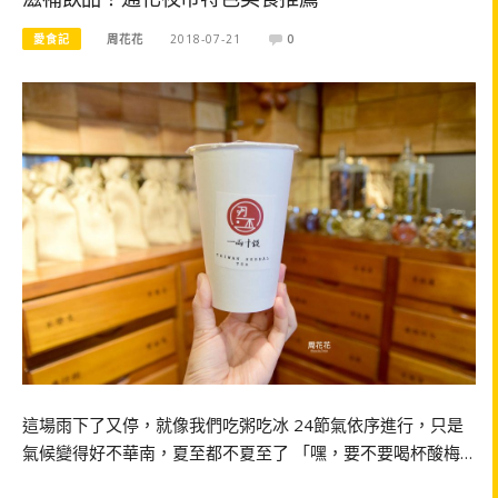
愛食記
周花花
2018-07-21
0
這場雨下了又停，就像我們吃粥吃冰 24節氣依序進行，只是
氣候變得好不華南，夏至都不夏至了 「嘿，要不要喝杯酸梅…