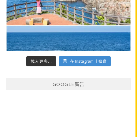
載入更多...
在 Instagram 上追蹤
GOOGLE廣告