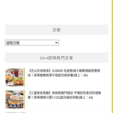
分類
分
類
GA4即時熱門文章
【芝山天母美食】SUBBER 名廚詹姆士推薦潛艇堡專賣
店！菜單推薦商業午餐起司馬鈴薯(線上：48)
【三重美食餐廳】來碗泰龍門總店 平價好吃泰式料理推
薦！菜單價格只要110元起白飯吃到飽(線上：44)