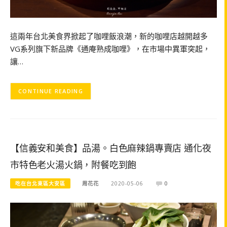
這兩年台北美食界掀起了咖哩飯浪潮，新的咖哩店越開越多
VG系列旗下新品牌《通庵熟成咖哩》，在市場中異軍突起，
讓…
CONTINUE READING
【信義安和美食】品湯。白色麻辣鍋專賣店 通化夜
市特色老火湯火鍋，附餐吃到飽
吃在台北東區大安區
周花花
2020-05-06
0