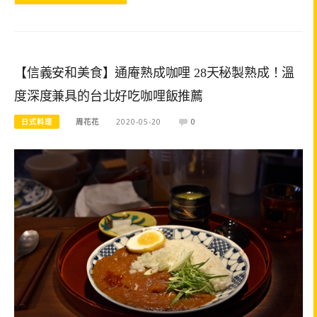
【信義安和美食】通庵熟成咖哩 28天秘製熟成！溫
度深度兼具的台北好吃咖哩飯推薦
日式料理
周花花
2020-05-20
0