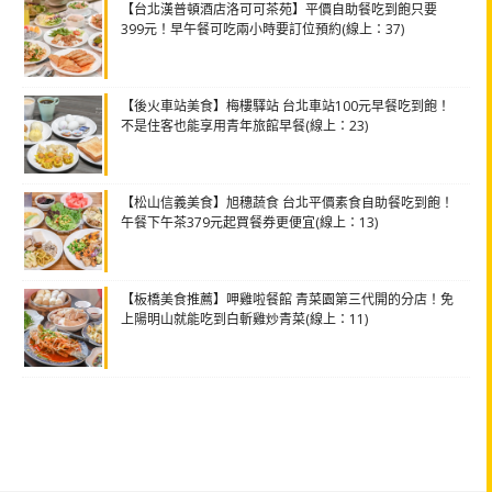
【台北漢普頓酒店洛可可茶苑】平價自助餐吃到飽只要
399元！早午餐可吃兩小時要訂位預約(線上：37)
【後火車站美食】梅樓驛站 台北車站100元早餐吃到飽！
不是住客也能享用青年旅館早餐(線上：23)
【松山信義美食】旭穗蔬食 台北平價素食自助餐吃到飽！
午餐下午茶379元起買餐券更便宜(線上：13)
【板橋美食推薦】呷雞啦餐館 青菜園第三代開的分店！免
上陽明山就能吃到白斬雞炒青菜(線上：11)