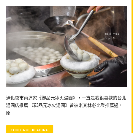
通化夜市內這家《御品元冰火湯圓》，一直是我很喜歡的台北
湯圓店推薦 《御品元冰火湯圓》曾被米其林必比登推薦過，
原…
CONTINUE READING