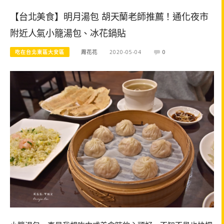
【台北美食】明月湯包 胡天蘭老師推薦！通化夜市
附近人氣小籠湯包、冰花鍋貼
吃在台北東區大安區
周花花
2020-05-04
0