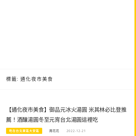
標籤:
通化夜市美食
【通化夜市美食】御品元冰火湯圓 米其林必比登推
薦！酒釀湯圓冬至元宵台北湯圓這裡吃
吃在台北東區大安區
周花花
2022-12-21