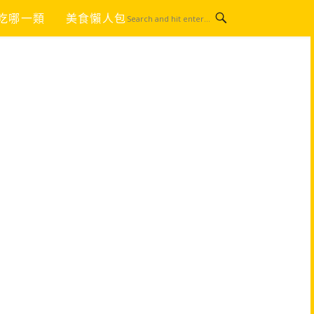
吃哪一類
美食懶人包