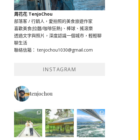
周花花 TenjoChou
部落客 / 行銷人，愛拍照的美食旅遊作家
喜歡美食(拉麵/咖啡狂熱)、棒球、搖滾樂
透過文字與照片，深度認識一個城市，輕輕聊
聊生活
聯絡信箱： tenjochou1030@gmail.com
INSTAGRAM
tenjochou