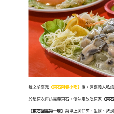
我之前寫完
《東石阿春小吃》
後，有嘉義人私訊
於是這次再訪嘉義東石，便決定改吃這家
《東石
《東石回嘉第一味》
菜單上蚵仔煎、生蚵、烤蚵