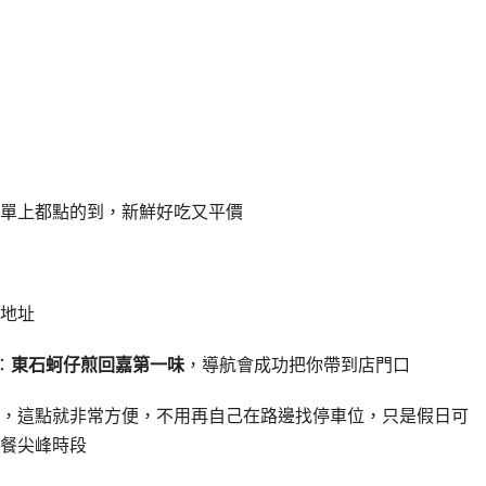
單上都點的到，新鮮好吃又平價
地址
：
東石蚵仔煎回嘉第一味
，導航會成功把你帶到店門口
，這點就非常方便，不用再自己在路邊找停車位，只是假日可
餐尖峰時段