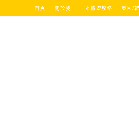
Skip
首頁
關於我
日本旅遊攻略
英國/
to
content