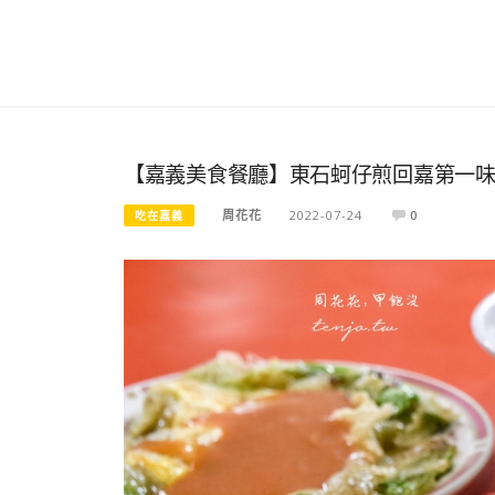
【嘉義美食餐廳】東石蚵仔煎回嘉第一味
周花花
2022-07-24
0
吃在嘉義