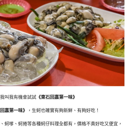
我叫我有機會試試
《東石回嘉第一味》
回嘉第一味》
，生蚵也確實有夠新鮮、有夠好吃！
、蚵嗲、蚵捲等各種蚵仔料理全都有，價格不貴好吃又便宜，