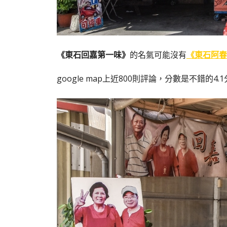
《東石回嘉第一味》
的名氣可能沒有
《東石阿春
google map上近800則評論，分數是不錯