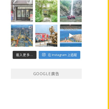
載入更多...
在 Instagram 上追蹤
GOOGLE廣告