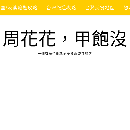
韓國/港澳旅遊攻略
台灣旅遊攻略
台灣美食地圖
想
周花花，甲飽沒
一個有著行銷魂的美食旅遊部落客