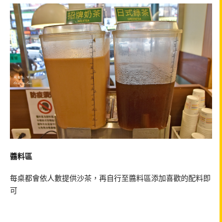
醬料區
每桌都會依人數提供沙茶，再自行至醬料區添加喜歡的配料即
可