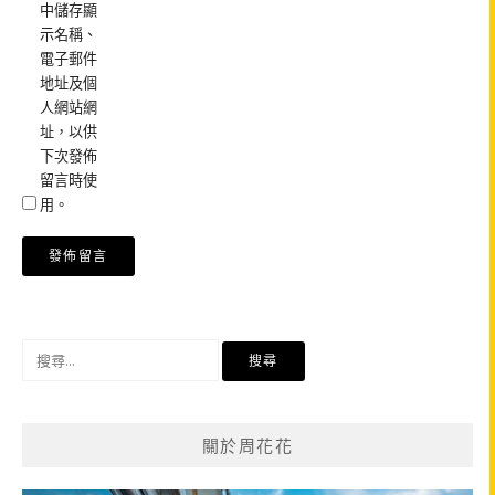
中儲存顯
示名稱、
電子郵件
地址及個
人網站網
址，以供
下次發佈
留言時使
用。
搜
尋
關
鍵
關於周花花
字: