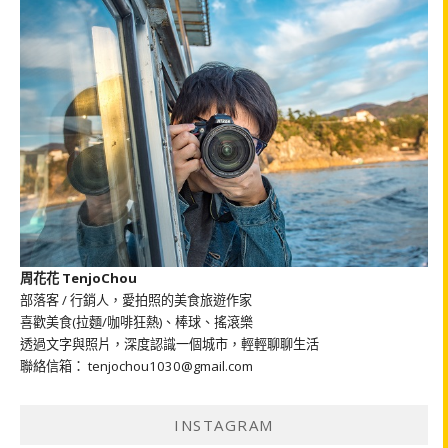
周花花 TenjoChou
部落客 / 行銷人，愛拍照的美食旅遊作家
喜歡美食(拉麵/咖啡狂熱)、棒球、搖滾樂
透過文字與照片，深度認識一個城市，輕輕聊聊生活
聯絡信箱： tenjochou1030@gmail.com
INSTAGRAM