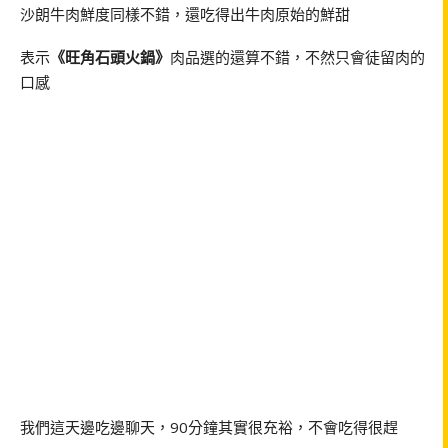
沙朗牛肉鮮度同樣不錯，還吃得出牛肉原始的鮮甜
表示
《旺角石頭火鍋》
肉品選的還算不錯，不然只會徒留肉的
口感
我們這天邊吃邊聊天，90分鐘其實很充裕，不會吃得很趕