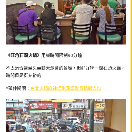
《旺角石頭火鍋》
用餐時間限制90分鐘
不太適合當坐久坐聊天聚會的餐廳，但好好吃一問石頭火鍋，
時間倒是挺充裕的
*延伸閱讀：
台北火鍋麻辣鍋涮涮鍋鴛鴦鍋懶人包