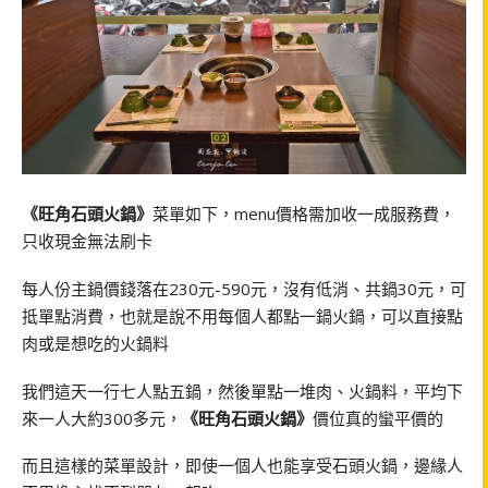
《旺角石頭火鍋》
菜單如下，menu價格需加收一成服務費，
只收現金無法刷卡
每人份主鍋價錢落在230元-590元，沒有低消、共鍋30元，可
抵單點消費，也就是說不用每個人都點一鍋火鍋，可以直接點
肉或是想吃的火鍋料
我們這天一行七人點五鍋，然後單點一堆肉、火鍋料，平均下
來一人大約300多元，
《旺角石頭火鍋》
價位真的蠻平價的
而且這樣的菜單設計，即使一個人也能享受石頭火鍋，邊緣人