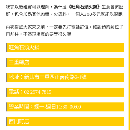
吃完以後確實可以理解，為什麼
《旺角石頭火鍋》
生意會這麼
好，包含加點其他肉盤、火鍋料，一個人300多元就能吃很飽
再次提醒大家來之前，一定要先打電話訂位，確認預約到位子
再前往，不然現場真的要等很久喔
旺角石頭火鍋
三重總店
地址：新北市三重區正義南路2-1號
電話：02 2974 7815
營業時間：週一-週日11:30–00:00
西門町店