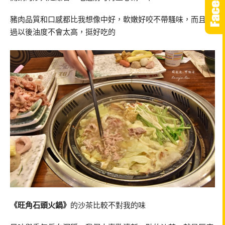
豬肉品質和口感都比我想像中好，軟嫩好咬不帶騷味，而且炒
過以後油度不會太高，挺好吃的
《旺角石頭火鍋》
的沙茶比較不對我的味