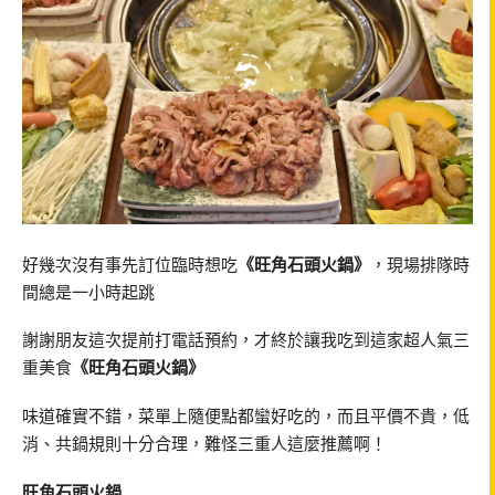
好幾次沒有事先訂位臨時想吃
《旺角石頭火鍋》
，現場排隊時
間總是一小時起跳
謝謝朋友這次提前打電話預約，才終於讓我吃到這家超人氣三
重美食
《旺角石頭火鍋》
味道確實不錯，菜單上隨便點都蠻好吃的，而且平價不貴，低
消、共鍋規則十分合理，難怪三重人這麼推薦啊！
旺角石頭火鍋