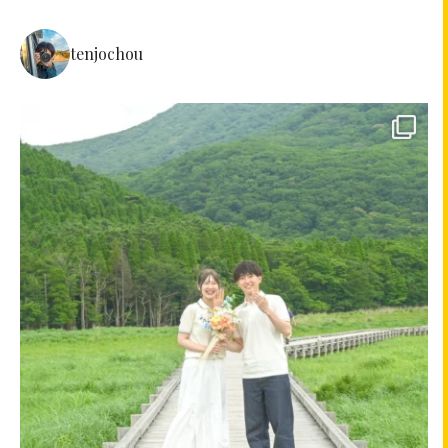
tenjochou