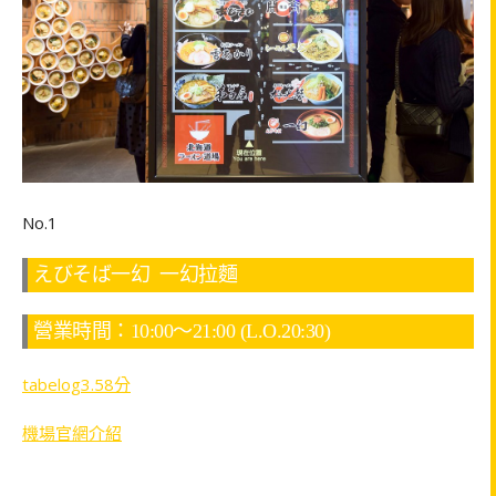
No.1
えびそば一幻 一幻拉麵
營業時間：10:00～21:00 (L.O.20:30)
tabelog3.58分
機場官網介紹