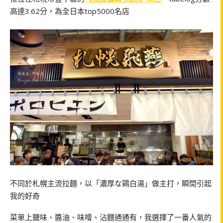
高達3.62分，為全日本top5000名店
不同於札幌主流拉麵，以「濃厚な鶏白湯」做主打，瞬間引起
我的好奇
菜單上鹽味、醬油、味噌、沾麵通通有，我選擇了一番人氣的