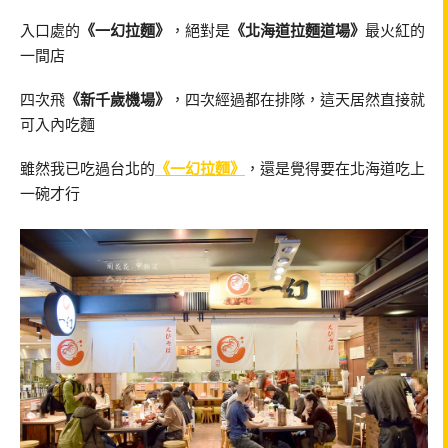
入口處的
《一幻拉麵》
，絕對是
《北海道拉麵道場》
最火紅的
一間店
四次飛
《新千歲機場》
，四次經過都在排隊，這天居然直接就
可入內吃麵
雖然我已吃過台北的
《一幻拉麵》
，還是覺得要在北海道吃上
一碗才行