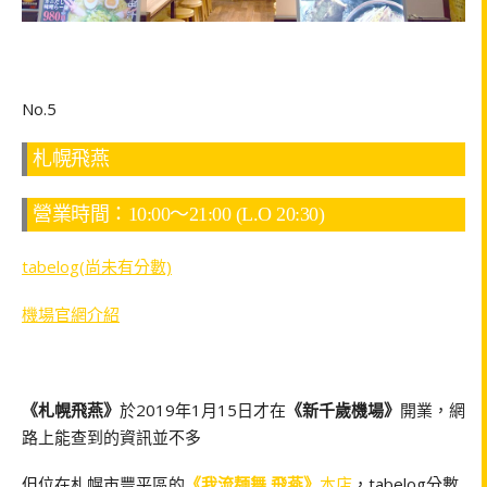
No.5
札幌飛燕
營業時間：10:00～21:00 (L.O 20:30)
tabelog(尚未有分數)
機場官網介紹
《札幌飛燕》
於2019年1月15日才在
《新千歲機場》
開業，網
路上能查到的資訊並不多
但位在札幌市豐平區的
《我流麺舞 飛燕》
本店
，tabelog分數