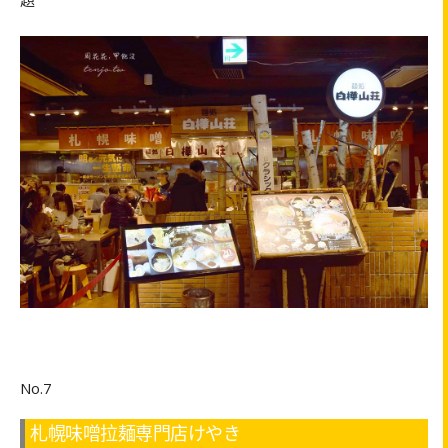
No.7
札幌味噌拉麺専門店けやき