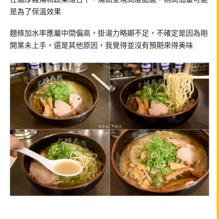
是為了保溫效果
麵條加水率應屬中間偏高，掛湯力略顯不足，不確定是因為剛
開業未上手，還是其他原因，我覺得並沒有預期來得美味