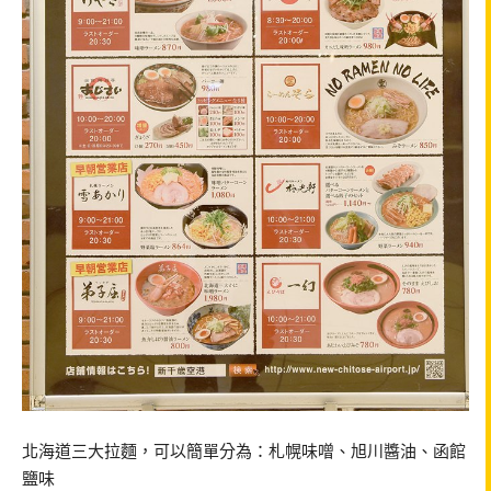
北海道三大拉麵，可以簡單分為：札幌味噌、旭川醬油、函館
鹽味