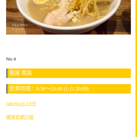
No.4
麺屋 開高
營業時間：8:30～20:00 (L.O.20:00)
tabelog3.54分
機場官網介紹