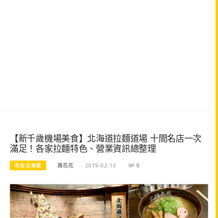
【新千歲機場美食】北海道拉麵道場 十間名店一次
滿足！各家拉麵特色、營業資訊總整理
吃在北海道
周花花
2019-02-13
0