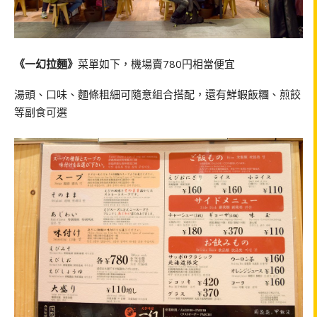
《一幻拉麵》
菜單如下，機場賣780円相當便宜
湯頭、口味、麵條粗細可隨意組合搭配，還有鮮蝦飯糰、煎餃
等副食可選