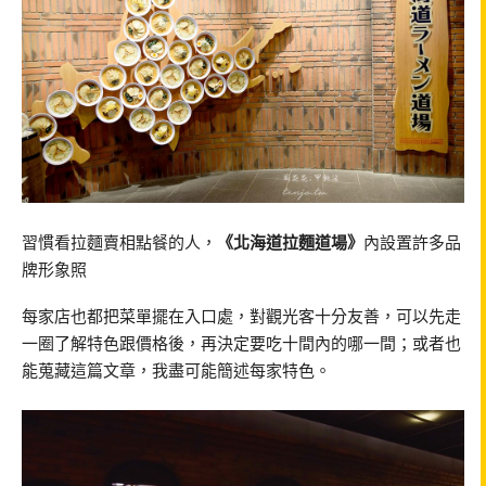
習慣看拉麵賣相點餐的人，
《北海道拉麵道場》
內設置許多品
牌形象照
每家店也都把菜單擺在入口處，對觀光客十分友善，可以先走
一圈了解特色跟價格後，再決定要吃十間內的哪一間；或者也
能蒐藏這篇文章，我盡可能簡述每家特色。