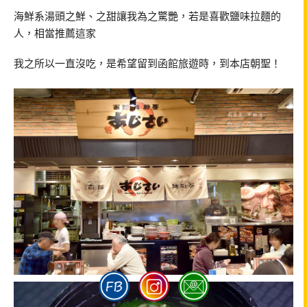
海鮮系湯頭之鮮、之甜讓我為之驚艷，若是喜歡鹽味拉麵的
人，相當推薦這家
我之所以一直沒吃，是希望留到函館旅遊時，到本店朝聖！