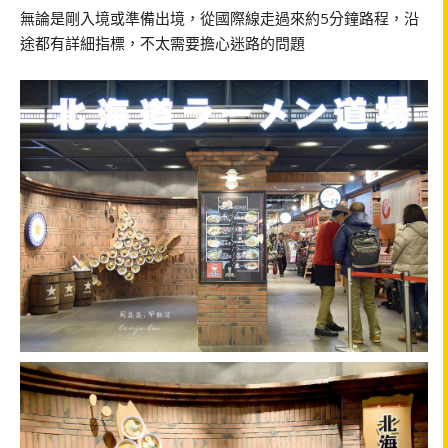
無論是剛入境或準備出境，從國際線走過來約5分鐘路程，沿
途都有詳細指標，不太需要擔心迷路的問題