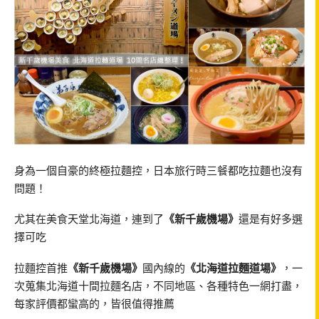
身為一個自豪的終極拉麵控，日本旅行時三餐都吃拉麵也沒有
問題！
尤其在美食天堂北海道，連到了
《新千歲機場》
還是有好多選
擇可吃
拉麵控首推
《新千歲機場》
國內線的
《北海道拉麵道場》
，一
次蒐集北海道十間拉麵名店，不同地區、各種特色一網打盡，
每家評價都蠻高的，皆很值得推薦