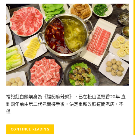
福記紅白鍋前身為《福記麻辣鍋》，已在松山區飄香20年 直
到兩年前由第二代老闆接手後，決定重新改照這間老店，不
僅…
CONTINUE READING