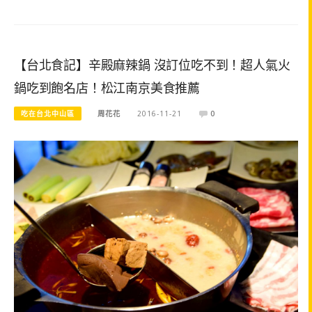
【台北食記】辛殿麻辣鍋 沒訂位吃不到！超人氣火
鍋吃到飽名店！松江南京美食推薦
吃在台北中山區
周花花
2016-11-21
0