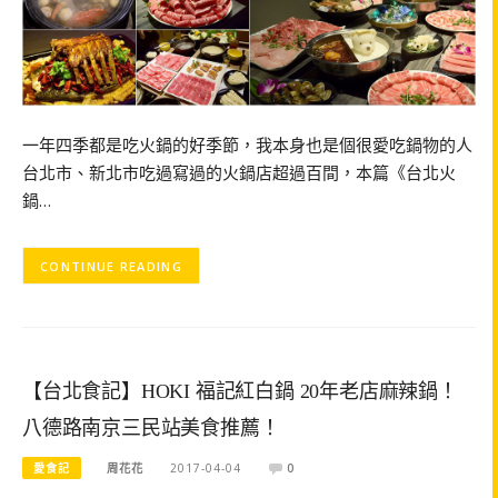
一年四季都是吃火鍋的好季節，我本身也是個很愛吃鍋物的人
台北市、新北市吃過寫過的火鍋店超過百間，本篇《台北火
鍋…
CONTINUE READING
【台北食記】HOKI 福記紅白鍋 20年老店麻辣鍋！
八德路南京三民站美食推薦！
愛食記
周花花
2017-04-04
0