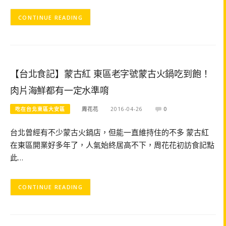
CONTINUE READING
【台北食記】蒙古紅 東區老字號蒙古火鍋吃到飽！
肉片海鮮都有一定水準唷
吃在台北東區大安區
周花花
2016-04-26
0
台北曾經有不少蒙古火鍋店，但能一直維持住的不多 蒙古紅
在東區開業好多年了，人氣始終居高不下，周花花初訪食記點
此…
CONTINUE READING