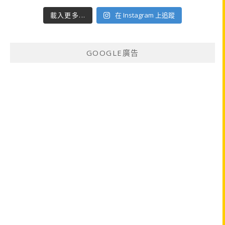
載入更多...
在 Instagram 上追蹤
GOOGLE廣告