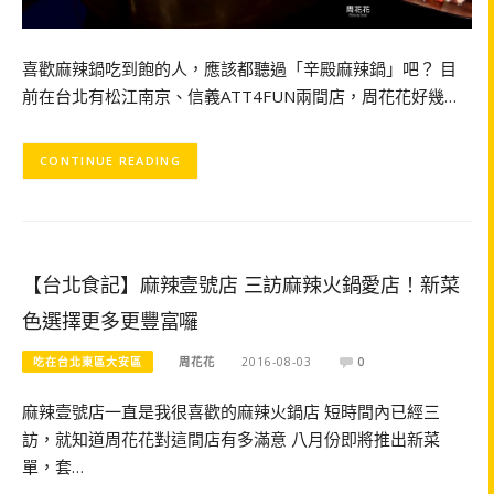
喜歡麻辣鍋吃到飽的人，應該都聽過「辛殿麻辣鍋」吧？ 目
前在台北有松江南京、信義ATT4FUN兩間店，周花花好幾…
CONTINUE READING
【台北食記】麻辣壹號店 三訪麻辣火鍋愛店！新菜
色選擇更多更豐富囉
吃在台北東區大安區
周花花
2016-08-03
0
麻辣壹號店一直是我很喜歡的麻辣火鍋店 短時間內已經三
訪，就知道周花花對這間店有多滿意 八月份即將推出新菜
單，套…