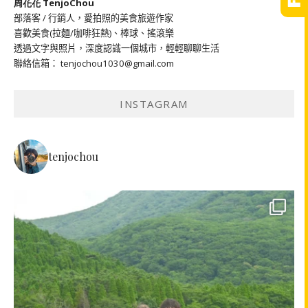
周花花 TenjoChou
部落客 / 行銷人，愛拍照的美食旅遊作家
喜歡美食(拉麵/咖啡狂熱)、棒球、搖滾樂
透過文字與照片，深度認識一個城市，輕輕聊聊生活
聯絡信箱： tenjochou1030@gmail.com
INSTAGRAM
tenjochou