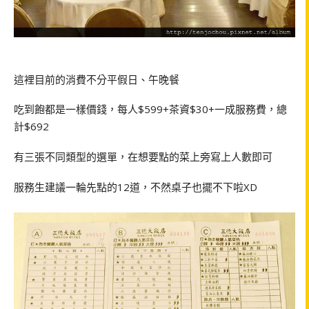
這裡目前的消費不分平假日、午晚餐
吃到飽都是一樣價錢，每人
$599+
茶資
$30+
一成服務費，總
計
$692
有三張不同類型的選單，在想要點的菜上旁寫上人數即可
服務生建議一輪先點的
12
道，不然桌子也擺不下啦
XD