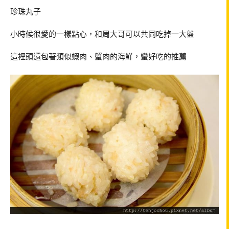
珍珠丸子
小時候很愛的一樣點心，和周大哥可以共同吃掉一大盤
這裡頭還包著類似蝦肉、蟹肉的海鮮，蠻好吃的推薦