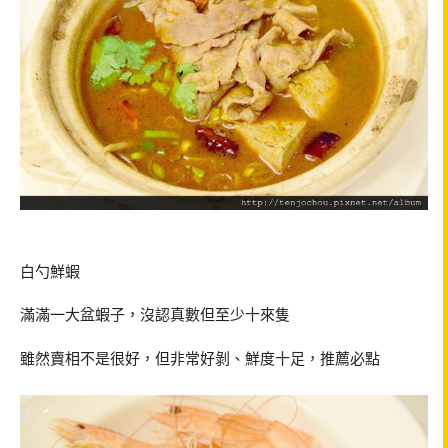
白勺鮮蝦
滿滿一大盆蝦子，沒認真數但至少十來隻
雖然賣相不是很好，但非常好剝、鮮度十足，推薦必點