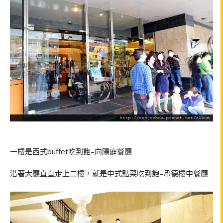
一樓是西式
buffet
吃到飽
–
向陽庭餐廳
沿著大廳直直走上二樓，就是中式點菜吃到飽
–
承德樓中餐廳