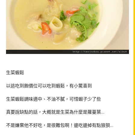
生菜蝦鬆
以這吃到飽價位可以吃到蝦鬆，有小驚喜到
生菜蝦鬆調味適中、不油不膩，可惜蝦子少了些
真要說缺點的話，大概就是生菜為什麼是蘿蔓葉
…
不是嫌棄他不好吃，是很難包啊！邊吃邊掉有點狼狽
…