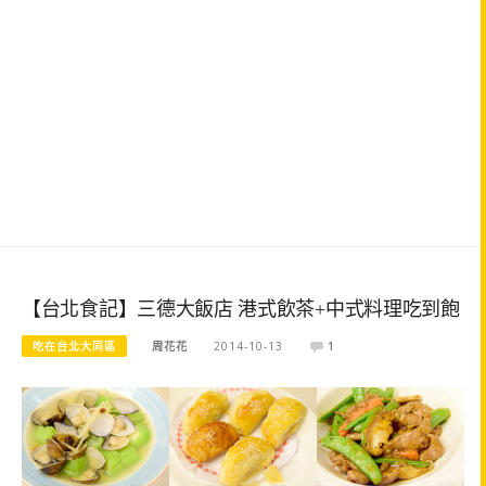
【台北食記】三德大飯店 港式飲茶+中式料理吃到飽
吃在台北大同區
周花花
2014-10-13
1