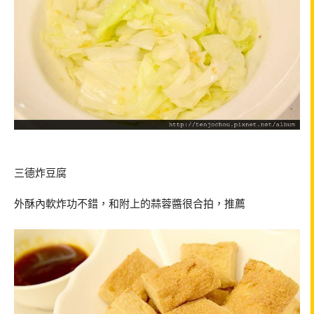
三德炸豆腐
外酥內軟炸功不錯，和附上的蒜蓉醬很合拍，推薦