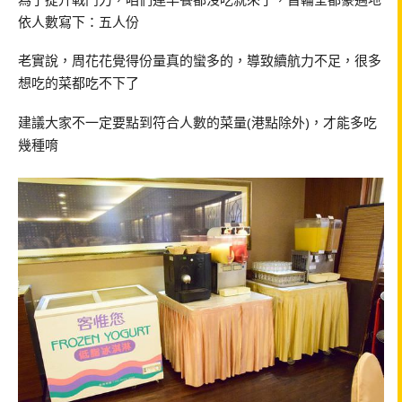
依人數寫下：五人份
老實說，周花花覺得份量真的蠻多的，導致續航力不足，很多
想吃的菜都吃不下了
建議大家不一定要點到符合人數的菜量
(
港點除外
)
，才能多吃
幾種唷