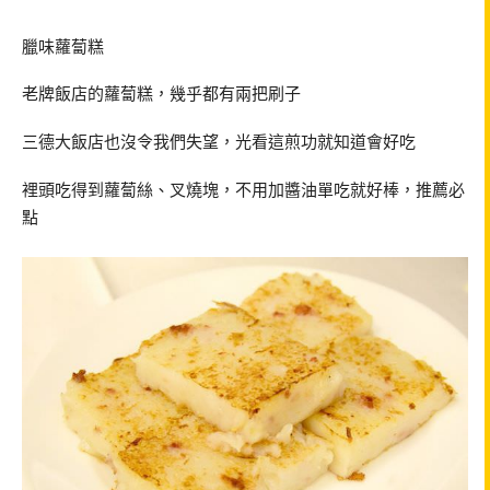
臘味蘿蔔糕
老牌飯店的蘿蔔糕，幾乎都有兩把刷子
三德大飯店也沒令我們失望，光看這煎功就知道會好吃
裡頭吃得到蘿蔔絲、叉燒塊，不用加醬油單吃就好棒，推薦必
點