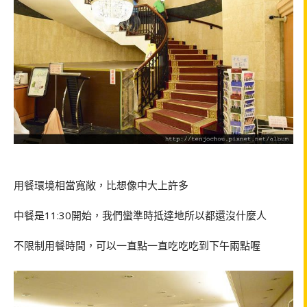
用餐環境相當寬敞，比想像中大上許多
中餐是
11:30
開始，我們蠻準時抵達地所以都還沒什麼人
不限制用餐時間，可以一直點一直吃吃吃到下午兩點喔