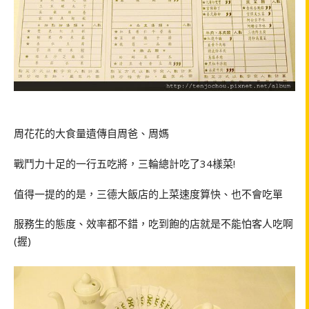
周花花的大食量遺傳自周爸、周媽
戰鬥力十足的一行五吃將，三輪總計吃了
34
樣菜
!
值得一提的的是，三德大飯店的上菜速度算快、也不會吃單
服務生的態度、效率都不錯，吃到飽的店就是不能怕客人吃啊
(
握
)