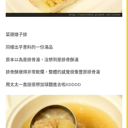
菜頭燉子排
同樣出乎意料的一份湯品
原本以為是排骨湯，沒想到是排骨酥湯
排骨酥燉得非常軟爛，整體的感覺很像豐原排骨湯
周太太一直說很想加球麵進去啦
XDDDD