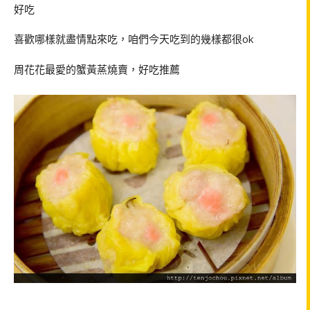
好吃
喜歡哪樣就盡情點來吃，咱們今天吃到的幾樣都很
ok
周花花最愛的蟹黃蒸燒賣，好吃推薦