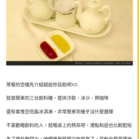
等餐的空檔先介紹超迷你自助吧
XD
就是簡單的三台飲料機，提供冷飲、冰沙、熱咖啡
還有客惟您低脂冰淇淋，非常簡單到幾乎沒什麼選擇
不喜歡喝飲料的人，就喝桌上的熱茶吧，港點和這也比較配啦
為了提升戰鬥力，咱們連早餐都沒吃就來了，首輪全都豪邁地