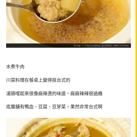
水煮牛肉
川菜料理在餐桌上變得挺台式的
湯頭嚐起來很像麻辣燙的味道，麻麻辣辣很過癮
底層舖有鴨血、豆腐、豆芽菜，果然非常台式啊