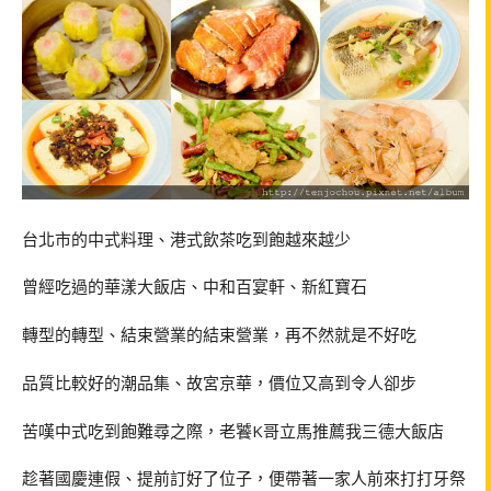
台北市的中式料理、港式飲茶吃到飽越來越少
曾經吃過的華漾大飯店、中和百宴軒、新紅寶石
轉型的轉型、結束營業的結束營業，再不然就是不好吃
品質比較好的潮品集、故宮京華，價位又高到令人卻步
苦嘆中式吃到飽難尋之際，老饕
K
哥立馬推薦我三德大飯店
趁著國慶連假、提前訂好了位子，便帶著一家人前來打打牙祭