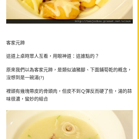
客家元蹄
這道上桌時眾人互看，用眼神道：這誰點的？
原來我們以為客家元蹄，是類似滷豬腳、下面鋪筍乾的概念，
沒想到是一碗湯
(?)
裡頭有幾塊帶皮的骨頭肉，但皮不到Ｑ彈反而硬了些，湯的蒜
味很濃，蠻妙的組合