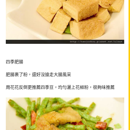
四季肥腸
肥腸裹了粉，還好沒搶走大腸風采
周花花反倒更推薦四季豆，均勻灑上花椒粉，很夠味推薦