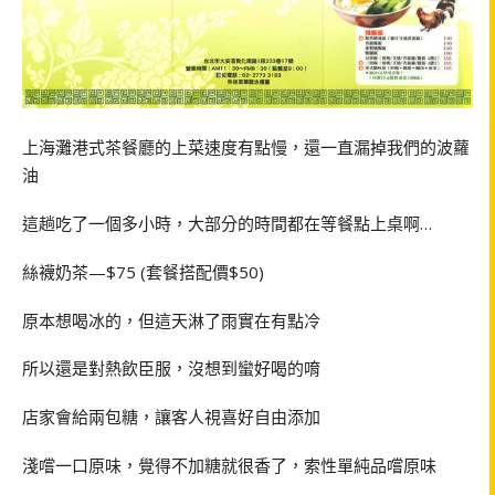
上海灘港式茶餐廳的上菜速度有點慢，還一直漏掉我們的波蘿
油
這趟吃了一個多小時，大部分的時間都在等餐點上桌啊…
絲襪奶茶—$75 (套餐搭配價$50)
原本想喝冰的，但這天淋了雨實在有點冷
所以還是對熱飲臣服，沒想到蠻好喝的唷
店家會給兩包糖，讓客人視喜好自由添加
淺嚐一口原味，覺得不加糖就很香了，索性單純品嚐原味