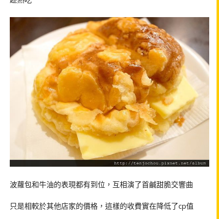
波蘿包和牛油的表現都有到位，互相演了首鹹甜脆交響曲
只是相較於其他店家的價格，這樣的收費實在降低了cp值