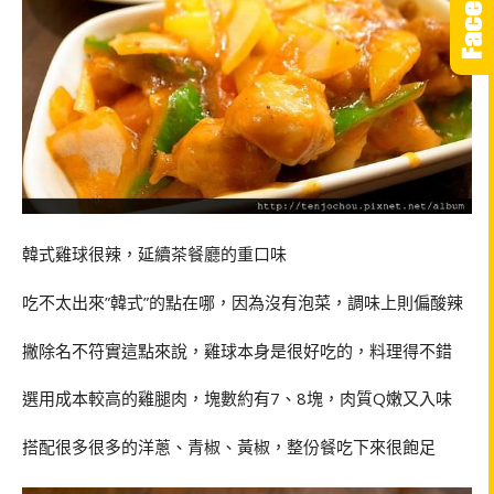
韓式雞球很辣，延續茶餐廳的重口味
吃不太出來”韓式”的點在哪，因為沒有泡菜，調味上則偏酸辣
撇除名不符實這點來說，雞球本身是很好吃的，料理得不錯
選用成本較高的雞腿肉，塊數約有7、8塊，肉質Q嫩又入味
搭配很多很多的洋蔥、青椒、黃椒，整份餐吃下來很飽足