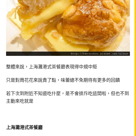
整體來說，上海灘港式茶餐廳表現得中規中矩
只是對周花花來說貴了點，味蕾總不免期待有更多的回饋
若下次到附近不知道吃什麼，是不會排斥吃這間啦，但也不到
主動來吃就是
上海灘港式茶餐廳