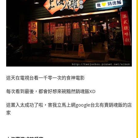
這天在電視台看一千零一次的食神電影
每次看到最後，都會好想來碗黯然銷魂飯XD
這置入太成功了啦，害我立馬上網google台北有賣銷魂飯的店
家