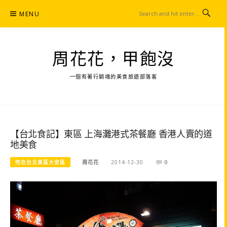
Skip
MENU
to
content
周花花，甲飽沒
一個有著行銷魂的美食旅遊部落客
【台北食記】東區 上海灘港式茶餐廳 香港人賣的道
地美食
吃在台北東區大安區
周花花
2014-12-30
0