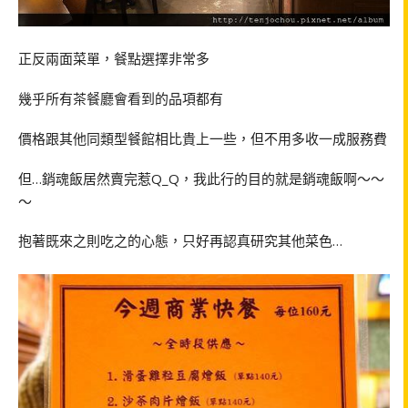
正反兩面菜單，餐點選擇非常多
幾乎所有茶餐廳會看到的品項都有
價格跟其他同類型餐館相比貴上一些，但不用多收一成服務費
但…銷魂飯居然賣完惹Q_Q，我此行的目的就是銷魂飯啊～～
～
抱著既來之則吃之的心態，只好再認真研究其他菜色…