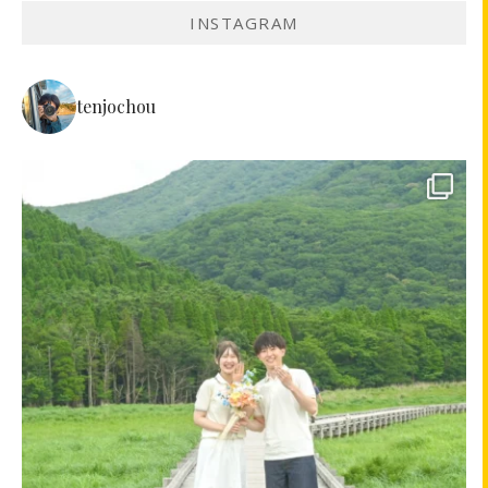
INSTAGRAM
tenjochou