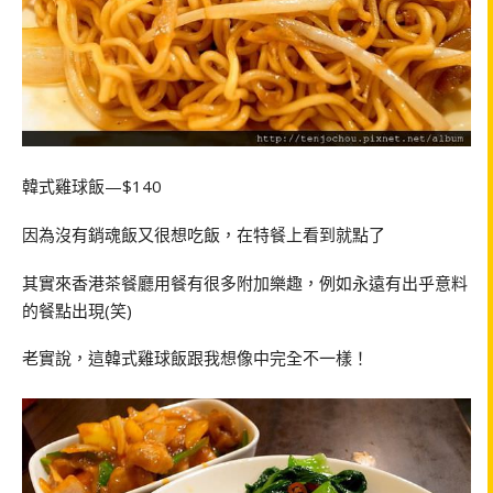
韓式雞球飯—$140
因為沒有銷魂飯又很想吃飯，在特餐上看到就點了
其實來香港茶餐廳用餐有很多附加樂趣，例如永遠有出乎意料
的餐點出現(笑)
老實說，這韓式雞球飯跟我想像中完全不一樣！