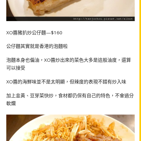
XO醬豬扒炒公仔麵—$160
公仔麵其實就是香港的泡麵啦
泡麵本身也偏油，XO醬炒出來的菜色大多是這般油度，還算
可以接受
XO醬的海鮮味並不是太明顯，但辣度的表現不錯有炒入味
加上韭黃、豆芽菜快炒，食材都仍保有自己的特色，不會過分
軟爛