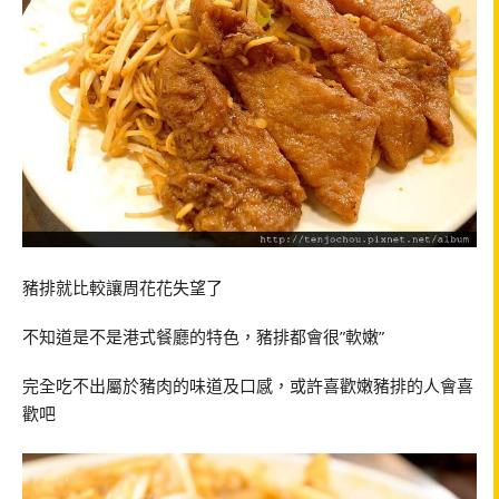
豬排就比較讓周花花失望了
不知道是不是港式餐廳的特色，豬排都會很”軟嫩”
完全吃不出屬於豬肉的味道及口感，或許喜歡嫩豬排的人會喜
歡吧