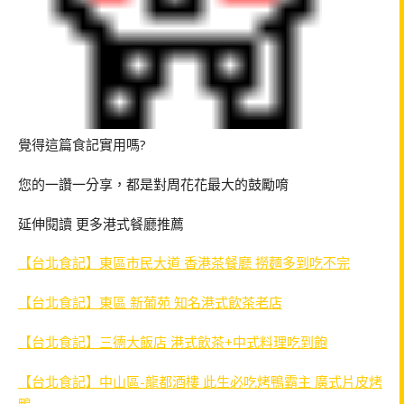
覺得這篇食記實用嗎?
您的一讚一分享，都是對周花花最大的鼓勵唷
延伸閱讀 更多港式餐廳推薦
【台北食記】東區市民大道 香港茶餐廳 撈麵多到吃不完
【台北食記】東區 新葡苑 知名港式飲茶老店
【台北食記】三德大飯店 港式飲茶+中式料理吃到飽
【台北食記】中山區-龍都酒樓 此生必吃烤鴨霸主 廣式片皮烤
鴨