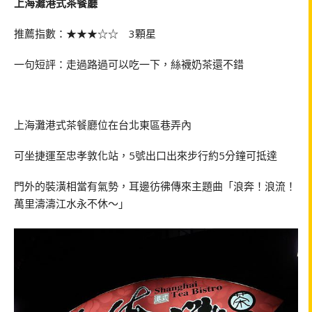
上海灘港式茶餐廳
推薦指數：★★★☆☆ 3顆星
一句短評：走過路過可以吃一下，絲襪奶茶還不錯
上海灘港式茶餐廳位在台北東區巷弄內
可坐捷運至忠孝敦化站，5號出口出來步行約5分鐘可抵達
門外的裝潢相當有氣勢，耳邊彷彿傳來主題曲「浪奔！浪流！
萬里濤濤江水永不休～」