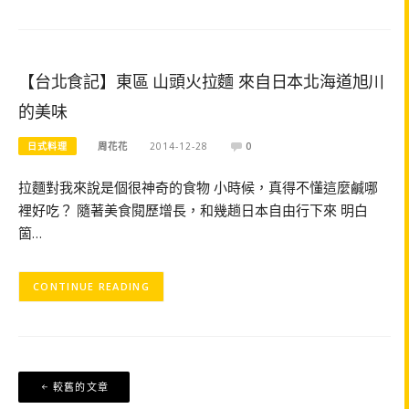
【台北食記】東區 山頭火拉麵 來自日本北海道旭川
的美味
日式料理
周花花
2014-12-28
0
拉麵對我來說是個很神奇的食物 小時候，真得不懂這麼鹹哪
裡好吃？ 隨著美食閱歷增長，和幾趟日本自由行下來 明白
箇…
CONTINUE READING
文
較舊的文章
章