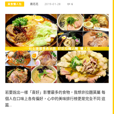
美食懶人包
周花花
2019-01-28
6
若要說出一樣「喜好」影響最多的食物，我想非拉麵莫屬 每
個人在口味上各有偏好，心中的美味排行榜更是完全不同 這
篇…