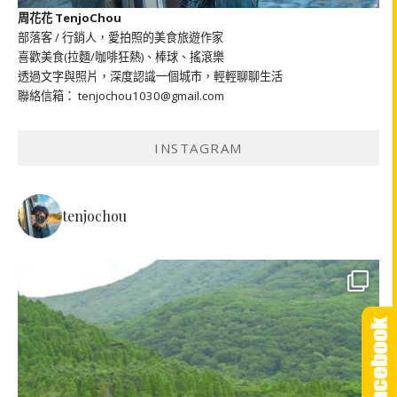
周花花 TenjoChou
部落客 / 行銷人，愛拍照的美食旅遊作家
喜歡美食(拉麵/咖啡狂熱)、棒球、搖滾樂
透過文字與照片，深度認識一個城市，輕輕聊聊生活
聯絡信箱： tenjochou1030@gmail.com
INSTAGRAM
tenjochou