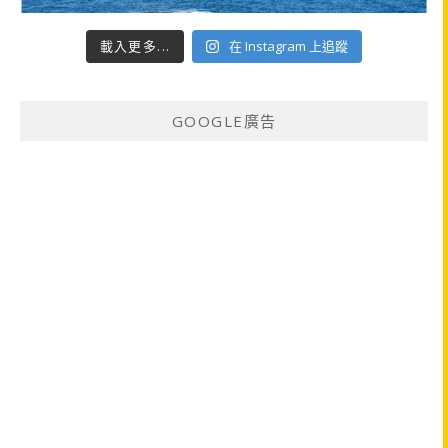
載入更多...
在 Instagram 上追蹤
GOOGLE廣告