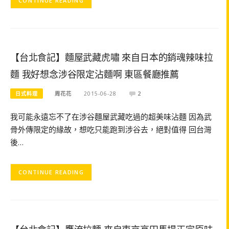
CONTINUE READING
【台北食記】麵屋武藏虎嘯 來自日本的銷魂辣味拉
麵 我好想念涉谷限定沾麵啊 東區餐廳推薦
日式料理
周花花
2015-06-28
2
我可能永遠忘不了在涉谷麵屋武藏吃過的超美味沾麵 因為武
骨外傳限定的緣故，想吃只能跑到涉谷去，絕對值得 回台灣
後…
CONTINUE READING