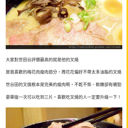
大家對世田谷評價最高的就是他的叉燒
是我喜歡的梅花肉瘦肉部分，周花花偏好不帶太多油脂的叉燒
世谷田的叉燒根本是完美的瘦肉啊，不乾不柴、軟嫩卻有嚼勁
豪華版一次可以吃到三片，喜歡吃叉燒的人一定要升級一下！