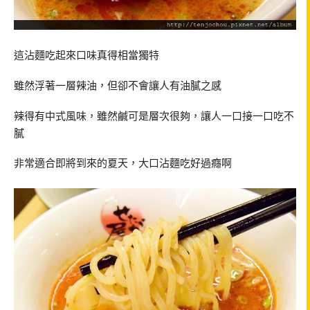
這沾麵吃起來口味真得相當獨特
雖然浮著一層辣油，但卻不會讓人有油膩之感
辣得有中式風味，雖然鹹可是層次很夠，讓人一口接一口吃不
膩
非常適合即將到來的夏天，大口沾麵吃好過癮啊