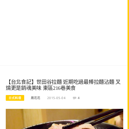
【台北食記】世田谷拉麵 近期吃過最棒拉麵沾麵 叉
燒更是銷魂美味 東區216巷美食
日式料理
周花花
2015-05-04
4