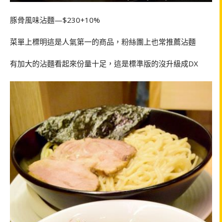
豚骨風味沾麵—$230+10%
菜單上標明這是人氣第一的商品，粉絲團上也常推薦沾麵
有加大的沾麵看起來份量十足，這是標準版的沒升級成DX