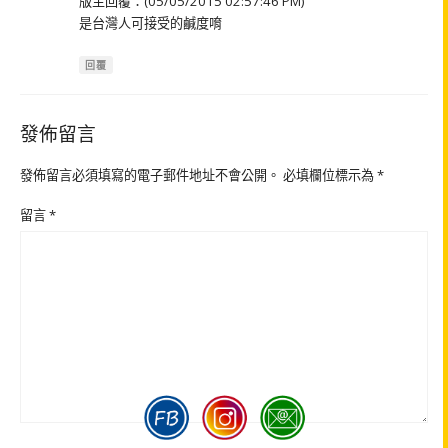
版主回覆：(05/05/2015 02:57:46 PM)
是台灣人可接受的鹹度唷
回覆
發佈留言
發佈留言必須填寫的電子郵件地址不會公開。
必填欄位標示為
*
留言
*