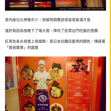
室內座位比想像中少，用餐時間應該很容易客滿才是
或許是因為傍晚下了場大雨，降低了民眾出門吃飯的意願
紅黑色系在視覺上很搶眼，是日本拉麵店愛用的顏色，傳達著
「我很厲害」的感覺