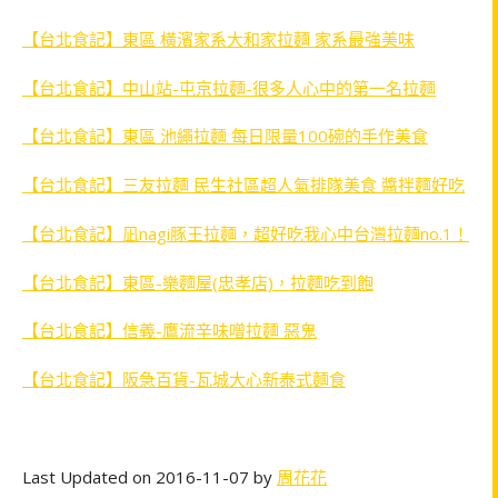
【台北食記】東區 橫濱家系大和家拉麵 家系最強美味
【台北食記】中山站-屯京拉麵-很多人心中的第一名拉麵
【台北食記】東區 池繩拉麵 每日限量100碗的手作美食
【台北食記】三友拉麵 民生社區超人氣排隊美食 醬拌麵好吃
【台北食記】凪nagi豚王拉麵，超好吃我心中台灣拉麵no.1！
【台北食記】東區-樂麵屋(忠孝店)，拉麵吃到飽
【台北食記】信義-鷹流辛味噌拉麵 惡鬼
【台北食記】阪急百貨-瓦城大心新泰式麵食
Last Updated on 2016-11-07 by
周花花