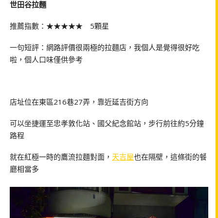
世田谷拉麵
推薦指數：★★★★★ 5顆星
一句短評：網路評價很兩極的拉麵店，我個人是覺得很好吃
啦，個人口味僅供參考
店址位在東區216巷27弄，靠近延吉街方向
可以坐捷運至忠孝敦化站、國父紀念館站，步行前往約5分鐘
路程
就在紅極一時的鷹流拉麵對面，
天吉屋
也在隔壁，這條街的餐
廳相當多