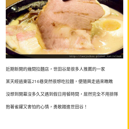
近期新開的幾間拉麵店，世田谷是很多人推薦的一家
某天經過東區216巷突然很想吃拉麵，便隨興走過來瞧瞧
沒想到開幕沒多久又遇到假日用餐時間，居然完全不用排隊
抱著雀躍又害怕的心情，勇敢踏進世田谷！