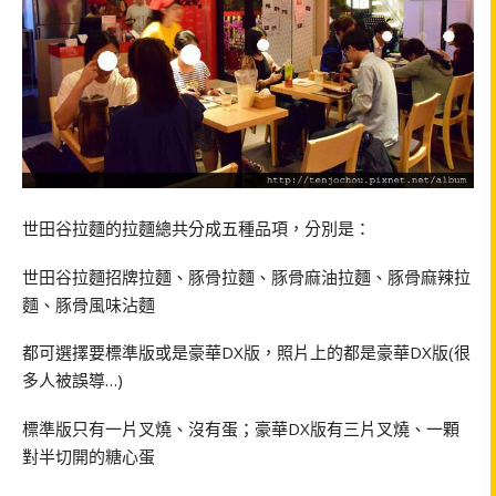
世田谷拉麵的拉麵總共分成五種品項，分別是：
世田谷拉麵招牌拉麵、豚骨拉麵、豚骨麻油拉麵、豚骨麻辣拉
麵、豚骨風味沾麵
都可選擇要標準版或是豪華DX版，照片上的都是豪華DX版(很
多人被誤導…)
標準版只有一片叉燒、沒有蛋；豪華DX版有三片叉燒、一顆
對半切開的糖心蛋