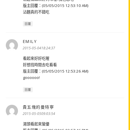
版主回覆：(05/05/2015 12:53:10 AM)
沾麵真的不錯吃
回覆
EMILY
表
示:
2015-05-0418:24:37
看起來好好吃喔
好想找時間去吃看看
版主回覆：(05/05/2015 12:53:26 AM)
goooooo!
回覆
貴五塊的曼特寧
表
示:
2015-05-0509:03:54
湯頭看起來蠻優