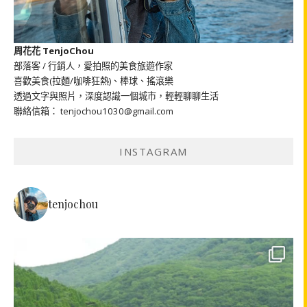
周花花 TenjoChou
部落客 / 行銷人，愛拍照的美食旅遊作家
喜歡美食(拉麵/咖啡狂熱)、棒球、搖滾樂
透過文字與照片，深度認識一個城市，輕輕聊聊生活
聯絡信箱： tenjochou1030@gmail.com
INSTAGRAM
tenjochou