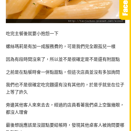
吃完主餐後就要小抱怨一下
螺絲瑪莉是有加一成服務費的，可是我們完全跟孤兒一樣
因為有段時間沒來了，所以並不是很確定是不是還有附甜點
之前是在點餐時會一併點甜點，但這次店員並沒有多加詢問
我們也不是很確定吃完麵還有沒有其他的，於是乎就坐在位子
上等了許久
旁邊其他客人來來去去，經過的店員看著我們桌上空盤幾眼，
都沒人理會
最後想說應該是沒甜點要結帳時，發現其他桌客人被詢問要哪