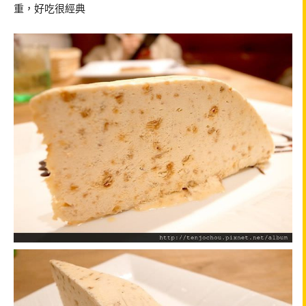
重，好吃很經典