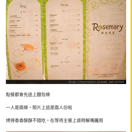
點餐都會先送上麵包條
一人是兩條，照片上這是兩人份啦
烤得香香酥酥不錯吃，在等待主餐上桌時解嘴饞用