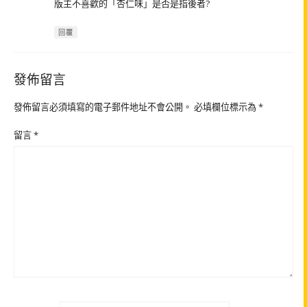
版主不喜歡的「杏仁味」是否是指後者?
回覆
發佈留言
發佈留言必須填寫的電子郵件地址不會公開。
必填欄位標示為
*
留言
*