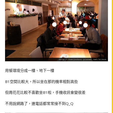
用餐環境分成一樓、地下一樓
B1空間比較大，所以坐在那的機率相對高些
但周花花比較不喜歡坐B1啦，手機收訊會變很差
不用說網路了，連電話都常常接不到Q_Q