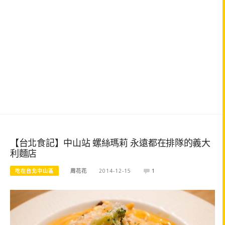
【台北食記】中山站 螺絲瑪莉 永遠都在排隊的義大
利麵店
吃在台北中山區
周花花
2014-12-15
1