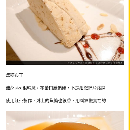
焦糖布丁
雖然size很精緻，布蕾口感偏硬，不走細緻綿滑路線
使用紅茶製作，淋上的焦糖也很香，用料算蠻實在的