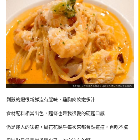
剝殼的蝦很新鮮沒有腥味，雞胸肉軟嫩多汁
食材配料相當出色，麵條也是我很愛的硬麵口感
仍是迷人的味道，周花花幾乎每次來都會點這道，百吃不膩