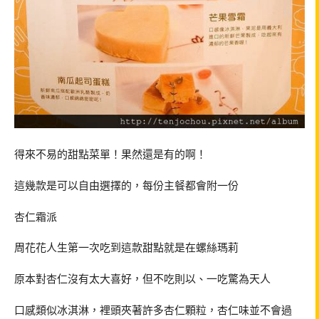
得來不易的甜點菜單！果然還是有的啊！
這幾款是可以自由選擇的，每份主餐都會附一份
杏仁霜派
周花花人生第一次吃到這款甜點就是在螺絲瑪莉
原本對杏仁沒有太大喜好，但不吃則以、一吃驚為天人
口感類似冰淇淋，裡頭夾著許多杏仁顆粒，杏仁味並不會過