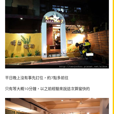
平日晚上沒有事先訂位，約7點多前往
只有等大概10分鐘，以之前經驗來說這次算蠻快的