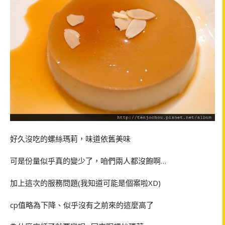
好久沒吃的螺絲瑪莉，味道依舊美味
可是份量似乎真的變少了，咱們兩人都沒飽啊…
加上這次的服務問題(我知道可能是個案啦XD)
cp值略為下降、似乎沒有之前來的這麼高了