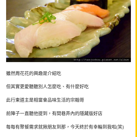
雖然周花花的興趣是介紹吃
但其實更愛聽聽別人怎麼吃、有什麼好吃
此行東道主是相當會品味生活的宗翰哥
前陣子一直聽他提到，有間巷弄內的隱藏版好店
每每有聚餐需求就揪朋友到那，今天終於有幸輪到我啦(笑)