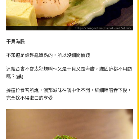
干貝海膽
不知道是誰趁亂單點的，所以沒細問價錢
這組合會不會太犯規啊～又是干貝又是海膽，膽固醇都不用顧
嗎？(誤)
據這位食客所說，濃郁滋味在嘴中化不開，細細咀嚼吞下後，
完全捨不得漱口的享受