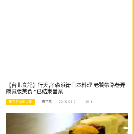
【台北食記】行天宮 森浜衛日本料理 老饕帶路巷弄
隱藏版美食 *已結束營業
吃在台北中山區
周花花
2015-01-21
1