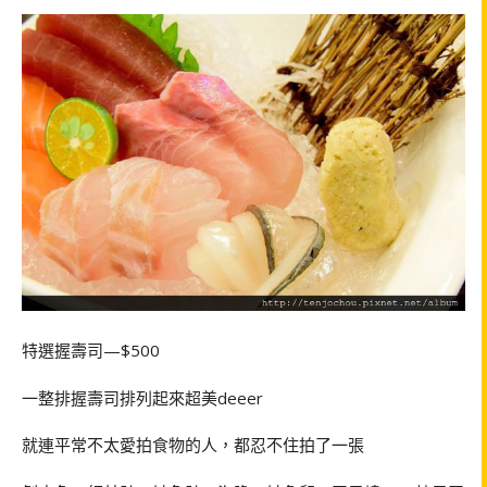
特選握壽司—$500
一整排握壽司排列起來超美deeer
就連平常不太愛拍食物的人，都忍不住拍了一張