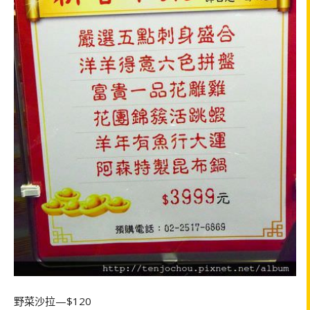
野菜沙拉—$120