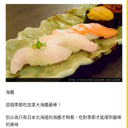
海膽
這個季節吃加拿大海膽最棒！
別以為只有日本北海道的海膽才夠看，吃對季節才能嚐到最棒
的美味