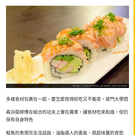
多樣食材包裹在一起，要怎麼搭得好吃又不衝突，是門大學問
森浜衛師傅在組合的功夫上實在厲害，讓食材吃來和諧，但仍
保有自身特色
鮭魚的表現完全沒話說，油脂逼人的香氣，挑起味蕾的食慾