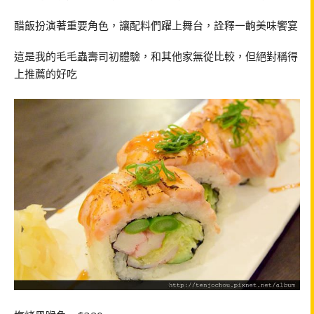
醋飯扮演著重要角色，讓配料們躍上舞台，詮釋一齣美味饗宴
這是我的毛毛蟲壽司初體驗，和其他家無從比較，但絕對稱得
上推薦的好吃