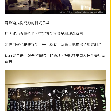
森浜衛是間簡約的日式食堂
店面雖小五臟俱全，從定食到無菜單料理都有賣
定價自然也是便宜到上千元都有，還應景地推出了年菜組合
此行完全是「跟著老饕吃」的概念，把點餐重責大任全交給宗
翰哥