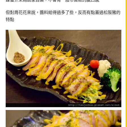
但對周花花來說，醬料給得過多了些，反而有點蓋過松阪豬的
特點