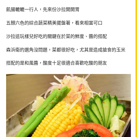
飢腸轆轆一行人，先來份沙拉開開胃
五顏六色的綜合蔬菜精美擺盤著，看來相當可口
沙拉這玩樣兒好吃的關鍵在於菜的鮮度、醬的搭配
森浜衛的選角沒問題，菜都很好吃，尤其是造成搶食的玉米
搭配的是和風醬，酸度十足很適合喜歡吃酸的朋友