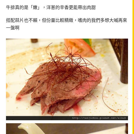
牛排真的是「嫩」，洋蔥的辛香更能帶出肉甜
搭配蒜片也不賴，但份量比較精緻，嗜肉的我們多想大喊再來
一盤啊