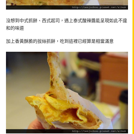
沒想到中式抓餅、西式起司，遇上泰式酸辣醬能呈現如此不違
和的味道
加上香黃酥脆的拔絲抓餅，吃到這裡已經算是相當滿意