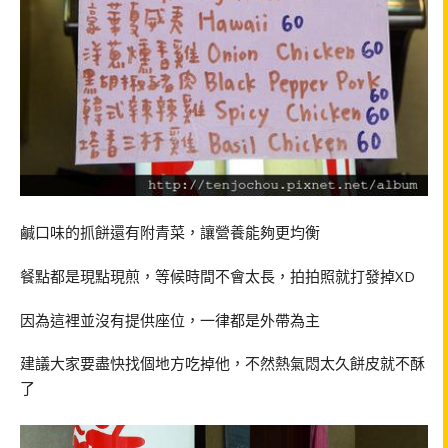
鹹口味的抓餅還有附青菜，讓營養能夠更均衡
餐點都是現點現煎，等候時間不會太長，拍拍照就打發掉XD
因為這裡並沒有提供座位，一律都是外帶為主
建議大家要盡快找個地方吃掉他，不然熱氣悶太久餅皮就不酥
了