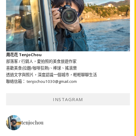
周花花 TenjoChou
部落客 / 行銷人，愛拍照的美食旅遊作家
喜歡美食(拉麵/咖啡狂熱)、棒球、搖滾樂
透過文字與照片，深度認識一個城市，輕輕聊聊生活
聯絡信箱： tenjochou1030@gmail.com
INSTAGRAM
tenjochou