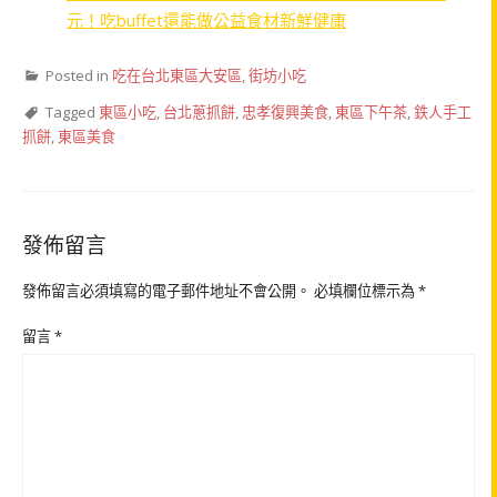
元！吃buffet還能做公益食材新鮮健康
Posted in
吃在台北東區大安區
,
街坊小吃
Tagged
東區小吃
,
台北蔥抓餅
,
忠孝復興美食
,
東區下午茶
,
鉄人手工
抓餅
,
東區美食
發佈留言
發佈留言必須填寫的電子郵件地址不會公開。
必填欄位標示為
*
留言
*