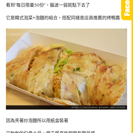
看到”每日限量50份”，腦波一弱就點下去了
它是韓式泡菜+泡麵的組合，搭配同樣是店員推薦的烤鴨醬
因為夾著炒泡麵所以用紙盒裝著