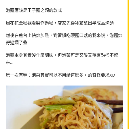
泡麵應該是王子麵之類的款式
周花花全程觀看製作過程，店家先從冰箱拿出半成品泡麵
然後在煎台上快炒加熱，對習慣吃硬麵口感的我來說，泡麵炒
得過爛了些
泡麵本身其實沒什麼調味，但泡菜可是又酸又辣有點搭不起
來…
第一次有種：泡菜其實可以不用給這麼多，的奇怪要求XD