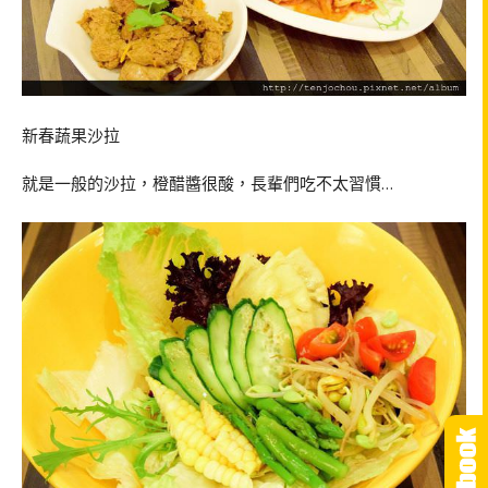
新春蔬果沙拉
就是一般的沙拉，橙醋醬很酸，長輩們吃不太習慣…