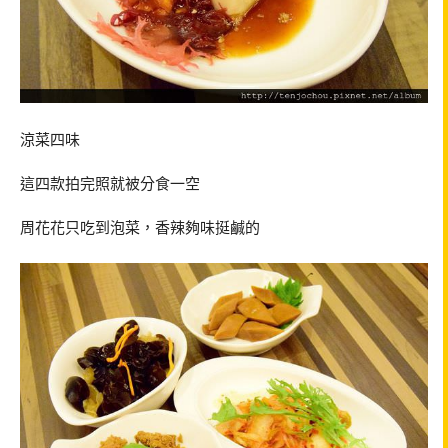
涼菜四味
這四款拍完照就被分食一空
周花花只吃到泡菜，香辣夠味挺鹹的