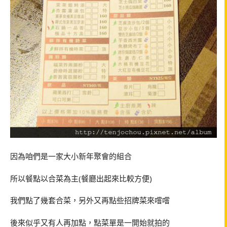
因為咱們是一家大小新年聚會的組合
所以餐點以合菜為主(餐廳出起來比較方便)
我們點了幾套合菜，另外又再點些招牌菜來嚐嚐
後來似乎又有人再加點，點菜單是一開始就拍的