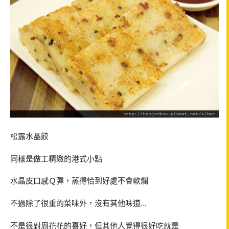
松露水晶餃
同樣是做工精緻的港式小點
水晶皮口感Ｑ彈，蒸得恰到好處不會軟爛
不過除了很重的菜味外，沒有其他味道…
不是很對周花花的喜好，但其他人覺得很好吃就是