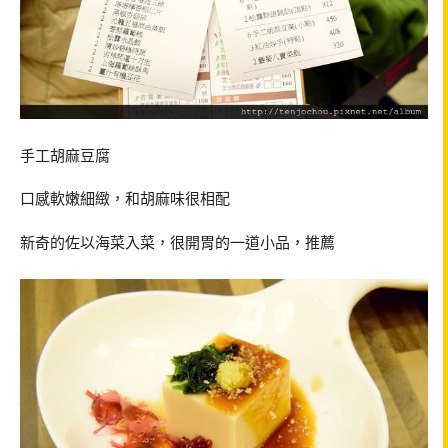
手工胡麻豆腐
口感軟嫩細緻，和胡麻味很相配
新奇的佐以海菜入菜，很開胃的一道小品，推薦