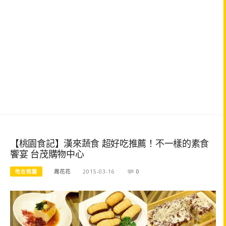
【桃園食記】漢來蔬食 超好吃推薦！不一樣的素食
饗宴 台茂購物中心
吃在桃園
周花花
2015-03-16
0