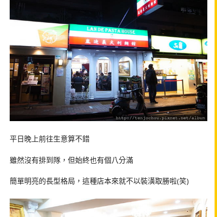
平日晚上前往生意算不錯
雖然沒有排到隊，但始終也有個八分滿
簡單明亮的長型格局，這種店本來就不以裝潢取勝啦(笑)