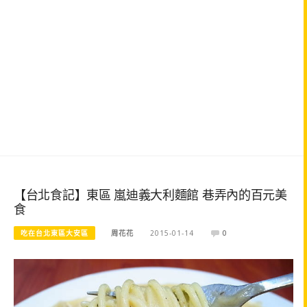
【台北食記】東區 嵐迪義大利麵館 巷弄內的百元美
食
吃在台北東區大安區
周花花
2015-01-14
0