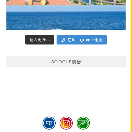
載入更多...
在 Instagram 上追蹤
GOOGLE廣告