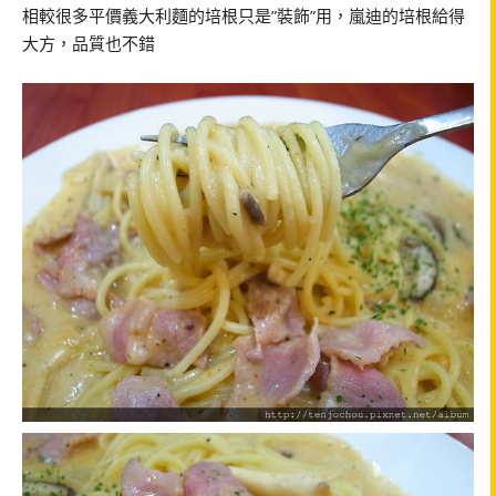
相較很多平價義大利麵的培根只是”裝飾”用，嵐迪的培根給得
大方，品質也不錯