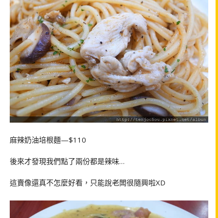
麻辣奶油培根麵—$110
後來才發現我們點了兩份都是辣味…
這賣像還真不怎麼好看，只能說老闆很隨興啦XD