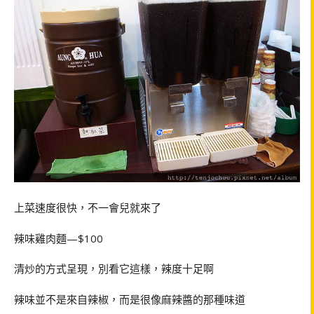
上菜速度很快，不一會兒就來了
辣味雞肉麵—$100
清炒的方式呈現，別看它這樣，辣度十足啊
辣味並不是來自辣椒，而是很像麻辣醬的那種味道