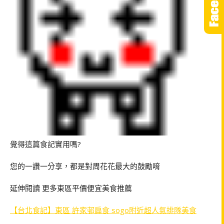
覺得這篇食記實用嗎?
您的一讚一分享，都是對周花花最大的鼓勵唷
延伸閱讀 更多東區平價便宜美食推薦
【台北食記】東區 許家邨扁食 sogo附近超人氣排隊美食