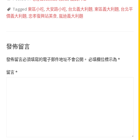
Tagged
東區小吃
,
大安路小吃
,
台北義大利麵
,
東區義大利麵
,
台北平
價義大利麵
,
忠孝復興站美食
,
嵐迪義大利麵
發佈留言
發佈留言必須填寫的電子郵件地址不會公開。
必填欄位標示為
*
留言
*