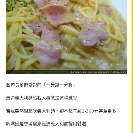
套句長輩們愛說的「一分錢一分貨」
嵐迪義大利麵給我大概就是這種感覺
若我突然很想吃義大利麵，卻不想花到2-300元甚至更多
解嘴饞是會考慮來嵐迪義大利麵館用餐啦