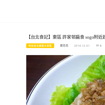
【台北食記】東區 許家邨扁食 sogo附
周花花
2014-12-01
0
吃在台北東區大安區