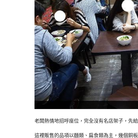
老闆熱情地招呼座位，完全沒有名店架子，先給
這裡販售的品項以麵類、扁食類為主，幾個銅板