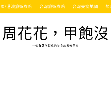
韓國/港澳旅遊攻略
台灣旅遊攻略
台灣美食地圖
想
周花花，甲飽沒
一個有著行銷魂的美食旅遊部落客