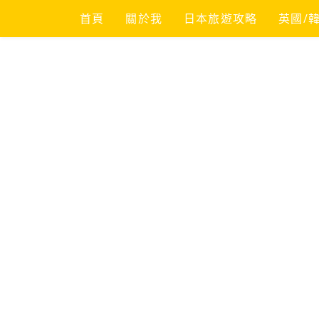
Skip
首頁
關於我
日本旅遊攻略
英國/
to
content