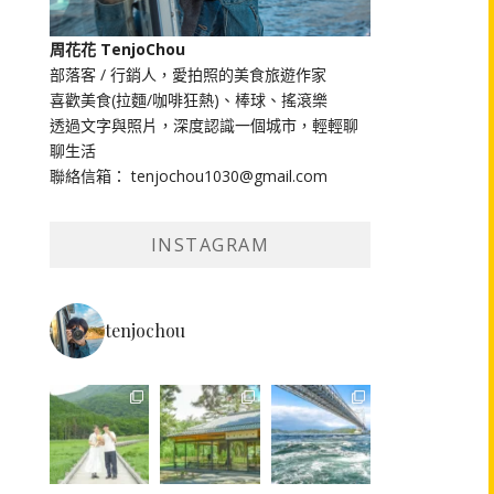
周花花 TenjoChou
部落客 / 行銷人，愛拍照的美食旅遊作家
喜歡美食(拉麵/咖啡狂熱)、棒球、搖滾樂
透過文字與照片，深度認識一個城市，輕輕聊
聊生活
聯絡信箱： tenjochou1030@gmail.com
INSTAGRAM
tenjochou