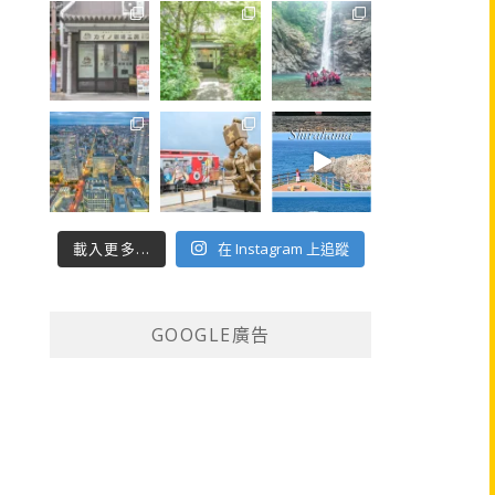
載入更多...
在 Instagram 上追蹤
GOOGLE廣告