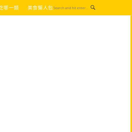
吃哪一類
美食懶人包