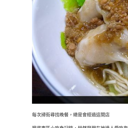
每次掃街尋找晚餐，總是會經過這間店