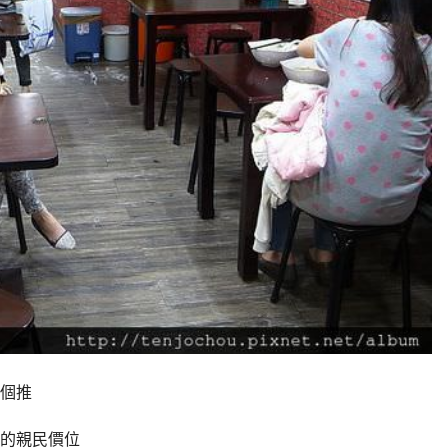
個推
的親民價位