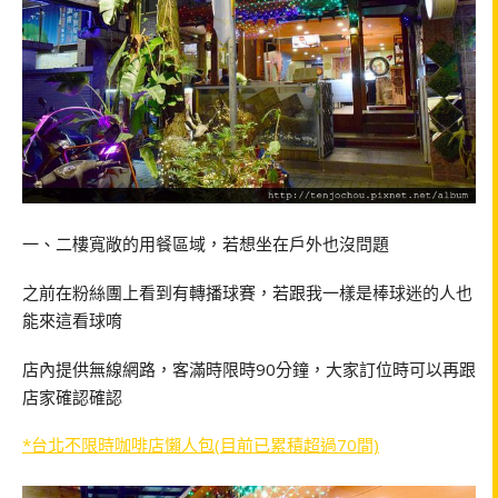
一、二樓寬敞的用餐區域，若想坐在戶外也沒問題
之前在粉絲團上看到有轉播球賽，若跟我一樣是棒球迷的人也
能來這看球唷
店內提供無線網路，客滿時限時90分鐘，大家訂位時可以再跟
店家確認確認
*台北不限時咖啡店懶人包(目前已累積超過70間)