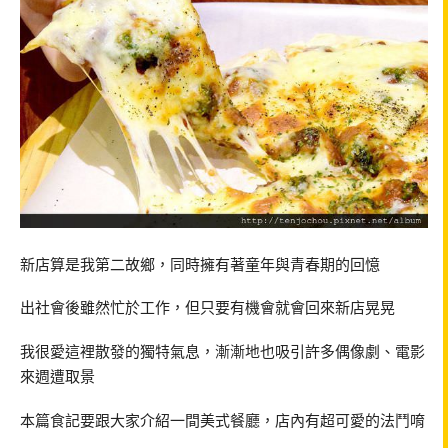
新店算是我第二故鄉，同時擁有著童年與青春期的回憶
出社會後雖然忙於工作，但只要有機會就會回來新店晃晃
我很愛這裡散發的獨特氣息，漸漸地也吸引許多偶像劇、電影
來週遭取景
本篇食記要跟大家介紹一間美式餐廳，店內有超可愛的法鬥唷