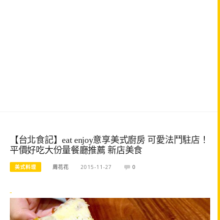
【台北食記】eat enjoy意享美式廚房 可愛法鬥駐店！
平價好吃大份量餐廳推薦 新店美食
美式料理
周花花
2015-11-27
0