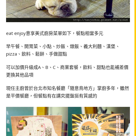
eat enjoy意享美式廚房菜單如下，餐點相當多元
早午餐、開胃菜、小點、炒飯、燉飯、義大利麵、漢堡、
pizza、飲料、鬆餅、手做甜點
可以加價升級成A、B、C、商業套餐，飲料、甜點也能補差價
更換其他品項
現任主廚曾於台北市知名餐廳「隨意鳥地方」掌廚多年，雖然
是平價餐廳，但餐點有在講究擺盤挺有質感的