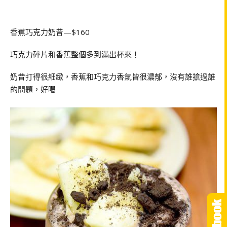
香蕉巧克力奶昔—$160
巧克力碎片和香蕉整個多到滿出杯來！
奶昔打得很細緻，香蕉和巧克力香氣皆很濃郁，沒有誰搶過誰
的問題，好喝