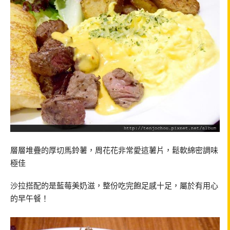
層層堆疊的厚切馬鈴薯，周花花非常愛這薯片，鬆軟綿密調味
極佳
沙拉搭配的是藍莓美奶滋，整份吃完飽足感十足，屬於有用心
的早午餐！