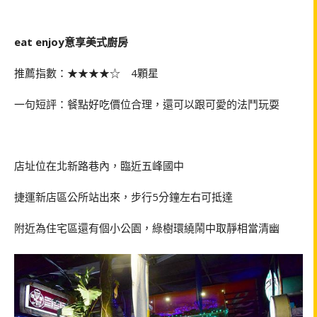
eat enjoy意享美式廚房
推薦指數：★★★★☆ 4顆星
一句短評：餐點好吃價位合理，還可以跟可愛的法鬥玩耍
店址位在北新路巷內，臨近五峰國中
捷運新店區公所站出來，步行5分鐘左右可抵達
附近為住宅區還有個小公園，綠樹環繞鬧中取靜相當清幽