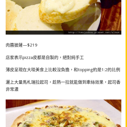
肉醬披薩—$219
店家表示pizza皮都是自製的，絕對純手工
薄皮呈現在大啖美食上比較沒負擔，和topping約是1:2的比例
灑上大量馬札瑞拉起司，趁熱一拉就能做到牽絲效果，起司香
非常濃