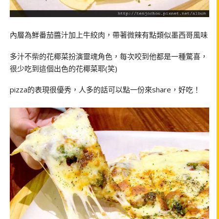
內層為鮮番茄醬汁加上牛絞肉，帶著微辣有點類似墨西哥風味
多汁不柴的花椰菜扮演靈魂角色，每次咬到他都是一種驚喜，
很少吃到這個出色的花椰菜耶(笑)
pizza的表現很優秀，人多的話可以點一份來share，好吃！