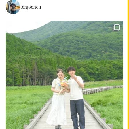
tenjochou