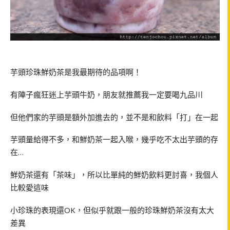
芋頭珍珠鮮奶茶是我最期待的品項啊！
有陣子瘋狂迷上芋頭牛奶，朋友就推薦我一定要喝九品川
但他們家的芋頭是額外加進去的，並不是和飲料「打」在一起
芋頭量給得不多，和鮮奶茶一起入喉，幾乎吃不太出芋頭的存
在
…
鮮奶茶還有「茶味」，所以比單純的鮮奶飲料更討喜，我個人
比較愛這味
小珍珠的表現還
OK
，但似乎就跟一般的珍珠鮮奶茶沒有太大
差異