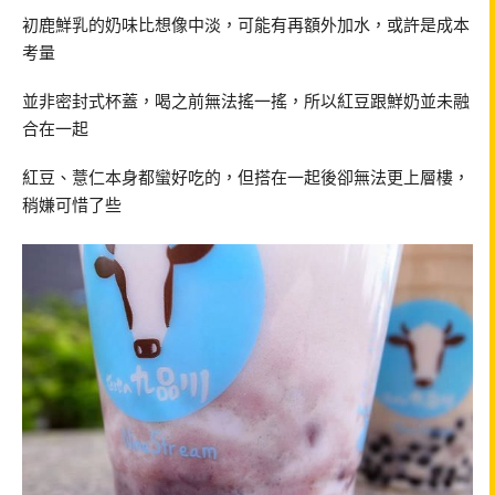
初鹿鮮乳的奶味比想像中淡，可能有再額外加水，或許是成本
考量
並非密封式杯蓋，喝之前無法搖一搖，所以紅豆跟鮮奶並未融
合在一起
紅豆、薏仁本身都蠻好吃的，但搭在一起後卻無法更上層樓，
稍嫌可惜了些