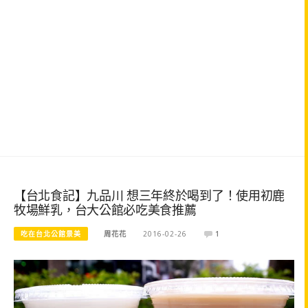
【台北食記】九品川 想三年終於喝到了！使用初鹿
牧場鮮乳，台大公館必吃美食推薦
吃在台北公館景美
周花花
2016-02-26
1