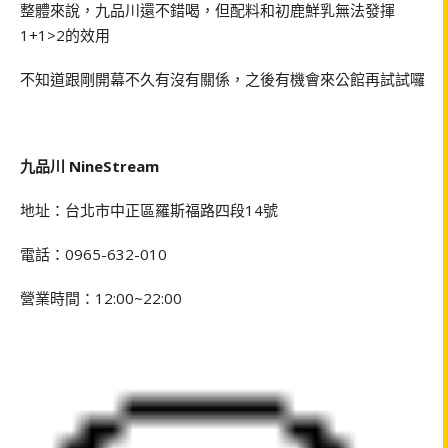
整體來說，九品川還不錯喝，但配料和初鹿鮮乳無法發揮
1+1>2
的效用
不知道跟剛開幕不久有沒有關係，之後有機會來公館再試試囉
九品川
NineStream
地址：台北市中正區羅斯福路四段
14
號
電話：
0965-632-010
營業時間：
12:00~22:00