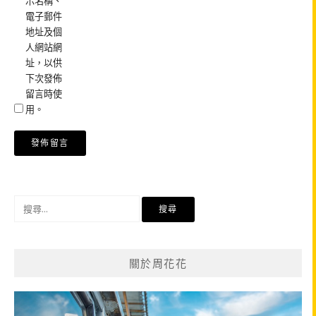
示名稱、
電子郵件
地址及個
人網站網
址，以供
下次發佈
留言時使
用。
搜
尋
關
鍵
關於周花花
字: