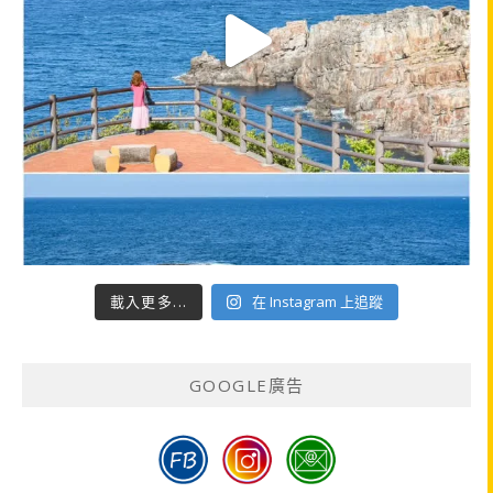
載入更多...
在 Instagram 上追蹤
GOOGLE廣告