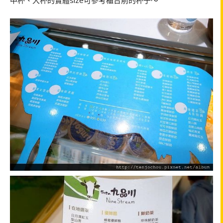
中杯、大杯的實體
size
可參考櫃台前的杯子～