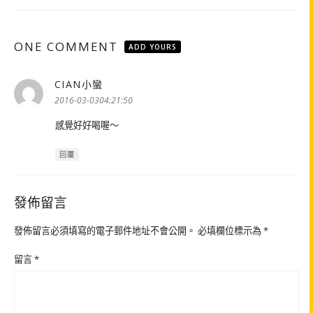
ONE COMMENT
ADD YOURS
CIAN小蠻
表
示:
2016-03-0304:21:50
感覺好好喝喔～
回覆
發佈留言
發佈留言必須填寫的電子郵件地址不會公開。
必填欄位標示為
*
留言
*