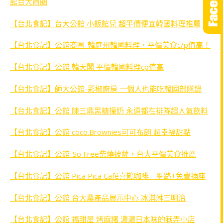
館台大商圈
【台北食記】台大公館 小飯館兒 超平價便宜韓國料理推薦
【台北食記】公館商圈-韓庭州韓國料理，平價美食c/p值高！
【台北食記】公館 韓天閣 平價韓國料理cp值高
【台北食記】師大公館-彩椒廚房 一個人也能吃韓國部隊鍋
【台北食記】公館 陳三鼎黑糖撞奶 永遠都在排隊超人氣飲料
【台北食記】公館 coco.Brownies可可布朗 超幸福甜點
【台北食記】公館-So Free柴燒披薩，台大平價美食推薦
【台北食記】公館 Pica Pica Café喜鵲咖啡 網路+免費插座
【台北食記】公館 台大農產品展示中心 冰淇淋三明治
【台北食記】公館 福甜屋 烤麻糬 濃濃日本味的巷弄小店