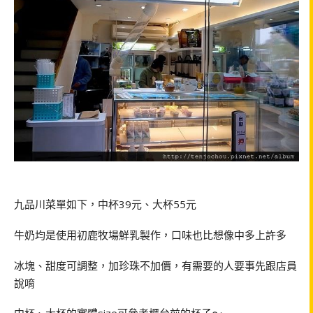
九品川菜單如下，中杯
39
元、大杯
55
元
牛奶均是使用初鹿牧場鮮乳製作，口味也比想像中多上許多
冰塊、甜度可調整，加珍珠不加價，有需要的人要事先跟店員
說唷