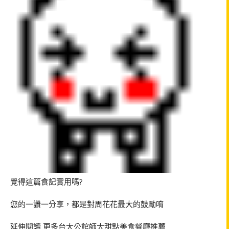
覺得這篇食記實用嗎?
您的一讚一分享，都是對周花花最大的鼓勵唷
延伸閱讀 更多台大公館師大甜點美食餐廳推薦