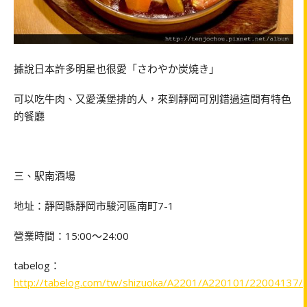
據說日本許多明星也很愛「さわやか炭焼き」
可以吃牛肉、又愛漢堡排的人，來到靜岡可別錯過這間有特色
的餐廳
三、駅南酒場
地址：靜岡縣靜岡市駿河區南町7-1
營業時間：15:00～24:00
tabelog：
http://tabelog.com/tw/shizuoka/A2201/A220101/22004137/