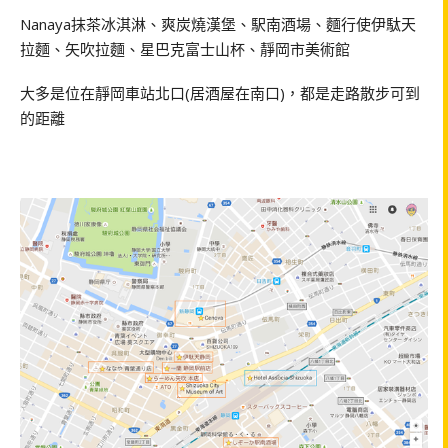
Nanaya抹茶冰淇淋、爽炭燒漢堡、駅南酒場、麵行使伊駄天
拉麵、矢吹拉麵、星巴克富士山杯、靜岡市美術館
大多是位在靜岡車站北口(居酒屋在南口)，都是走路散步可到
的距離