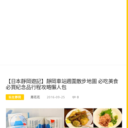
【日本靜岡遊記】靜岡車站週圍散步地圖 必吃美食
必買紀念品行程攻略懶人包
玩在靜岡
周花花
2016-09-25
0