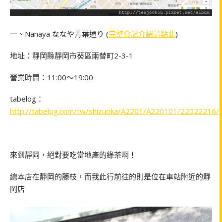
一、Nanaya ななや青葉通り (
完整食記介紹請點此
)
地址：靜岡縣靜岡市葵區兩替町2-3-1
營業時間：11:00～19:00
tabelog：
http://tabelog.com/tw/shizuoka/A2201/A220101/22022216/
來到靜岡，絕對要吃當地產的綠茶啊！
總本店在靜岡的藤枝，而我此行前往的則是位在車站附近的靜
岡店