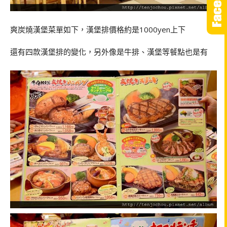
爽炭燒漢堡菜單如下，漢堡排價格約是1000yen上下
還有四款漢堡排的變化，另外像是牛排、漢堡等餐點也是有