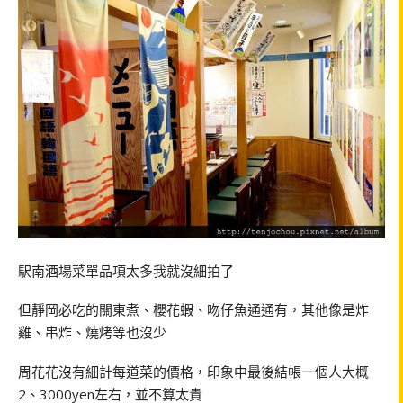
駅南酒場菜單品項太多我就沒細拍了
但靜岡必吃的關東煮、櫻花蝦、吻仔魚通通有，其他像是炸
雞、串炸、燒烤等也沒少
周花花沒有細計每道菜的價格，印象中最後結帳一個人大概
2、3000yen左右，並不算太貴