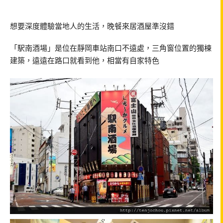
想要深度體驗當地人的生活，晚餐來居酒屋準沒錯
「駅南酒場」是位在靜岡車站南口不遠處，三角窗位置的獨棟
建築，遠遠在路口就看到他，相當有自家特色