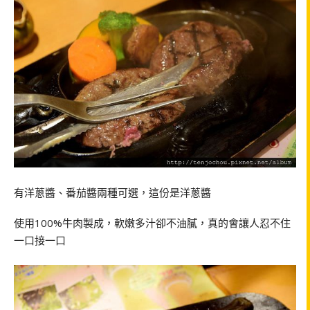
有洋蔥醬、番茄醬兩種可選，這份是洋蔥醬
使用100%牛肉製成，軟嫩多汁卻不油膩，真的會讓人忍不住
一口接一口