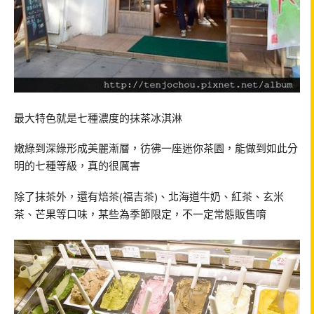
最大特色就是七種濃度的抹茶冰淇淋
嫩綠到深綠形成美麗漸層，彷彿一座迷你茶園，能做到如此分
明的七種等級，真的很厲害
除了抹茶外，還有焙茶(福吉茶)、北海道牛奶、紅茶、玄米
茶、芒果等口味，某些為季節限定，不一定常態販售唷