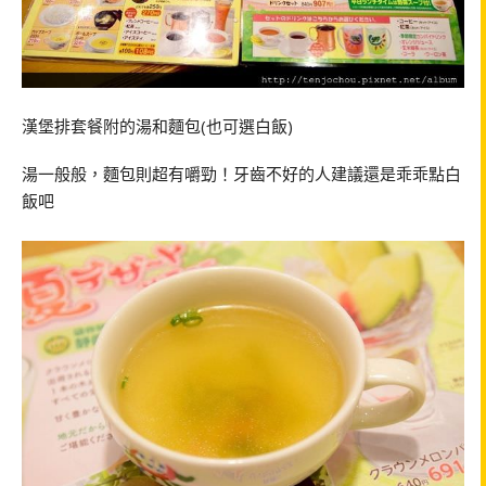
漢堡排套餐附的湯和麵包(也可選白飯)
湯一般般，麵包則超有嚼勁！牙齒不好的人建議還是乖乖點白
飯吧