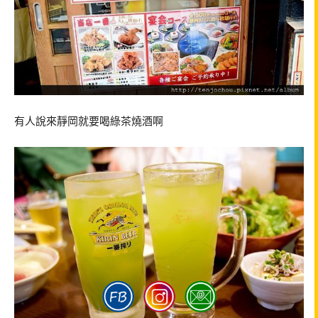
有人說來靜岡就要喝綠茶燒酒啊