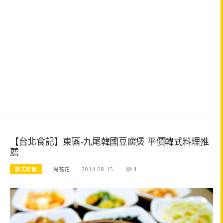
【台北食記】東區-九尾韓國豆腐煲 平價韓式料理推
薦
韓式料理
周花花
2014-08-15
1