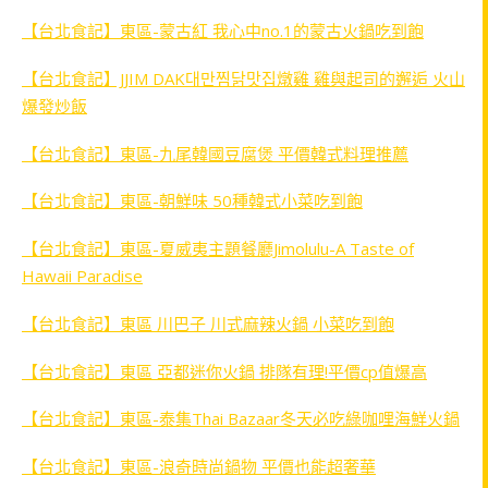
【台北食記】東區-蒙古紅 我心中no.1的蒙古火鍋吃到飽
【台北食記】JJIM DAK대만찜닭맛집燉雞 雞與起司的邂逅 火山
爆發炒飯
【台北食記】東區-九尾韓國豆腐煲 平價韓式料理推薦
【台北食記】東區-朝鮮味 50種韓式小菜吃到飽
【台北食記】東區-夏威夷主題餐廳Jimolulu-A Taste of
Hawaii Paradise
【台北食記】東區 川巴子 川式麻辣火鍋 小菜吃到飽
【台北食記】東區 亞都迷你火鍋 排隊有理!平價cp值爆高
【台北食記】東區-泰集Thai Bazaar冬天必吃綠咖哩海鮮火鍋
【台北食記】東區-浪奇時尚鍋物 平價也能超奢華