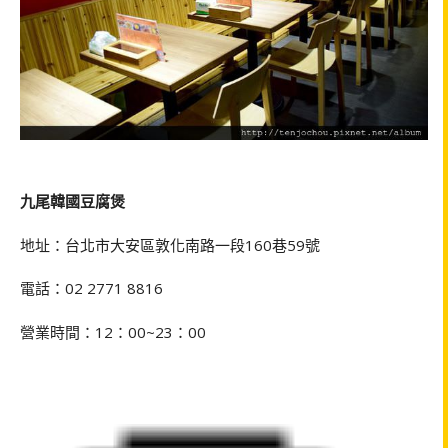
九尾韓國豆腐煲
地址：台北市大安區敦化南路一段
160
巷
59
號
電話：02 2771 8816
營業時間：
12
：
00~23
：
00