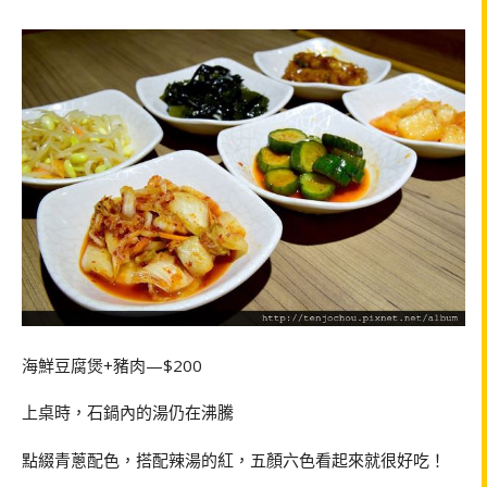
海鮮豆腐煲+豬肉
—$200
上桌時，石鍋內的湯仍在沸騰
點綴青蔥配色，搭配辣湯的紅，五顏六色看起來就很好吃！