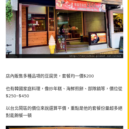
店內販售多種品項的豆腐煲，套餐均一價
$200
也有韓國家庭料理，像炒年糕、海鮮煎餅、部隊鍋等，價位從
$250~$450
以台北鬧區的價位來說還算平價，重點是他的套餐份量超多絕
對能飽餐一頓