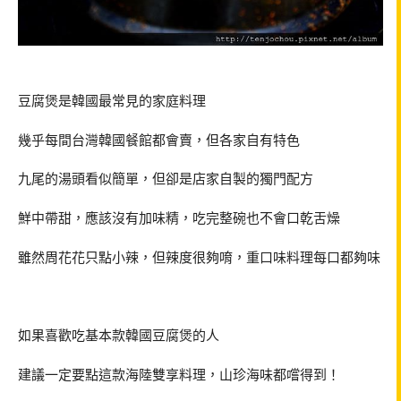
豆腐煲是韓國最常見的家庭料理
幾乎每間台灣韓國餐館都會賣，但各家自有特色
九尾的湯頭看似簡單，但卻是店家自製的獨門配方
鮮中帶甜，應該沒有加味精，吃完整碗也不會口乾舌燥
雖然周花花只點小辣，但辣度很夠唷，重口味料理每口都夠味
如果喜歡吃基本款韓國豆腐煲的人
建議一定要點這款海陸雙享料理，山珍海味都嚐得到！