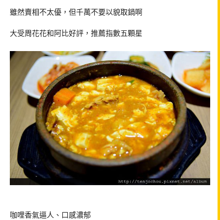
雖然賣相不太優，但千萬不要以貌取鍋啊
大受周花花和阿比好評，推薦指數五顆星
咖哩香氣逼人、口感濃郁