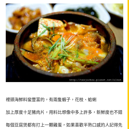
裡頭海鮮料蠻豐富的，有兩隻蝦子，花枝、蛤蜊
加上厚度十足豬肉片，用料比想像中多上許多，新鮮度也不錯
每個豆腐煲都有打上一顆雞蛋，如果喜歡半熟口感的人記得先