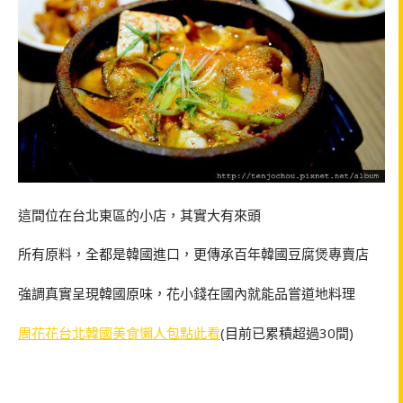
這間位在台北東區的小店，其實大有來頭
所有原料，全都是韓國進口，更傳承百年韓國豆腐煲專賣店
強調真實呈現韓國原味，花小錢在國內就能品嘗道地料理
周花花台北韓國美食懶人包點此看
(目前已累積超過30間)