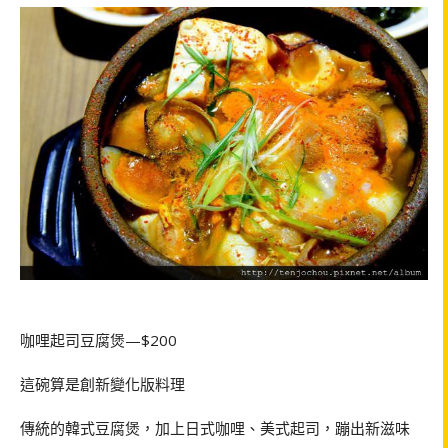
咖哩起司豆腐煲
—$200
這碗算是創新變化版料理
傳統的韓式豆腐煲，加上日式咖哩、美式起司，蹦出新滋味