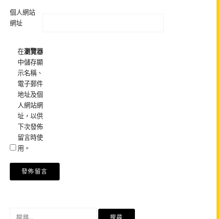
個人網站
網址
在
瀏覽器
中儲存顯
示名稱、
電子郵件
地址及個
人網站網
址，以供
下次發佈
留言時使
用。
搜