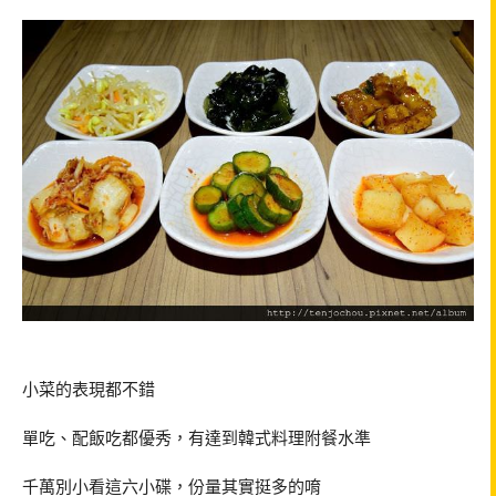
小菜的表現都不錯
單吃、配飯吃都優秀，有達到韓式料理附餐水準
千萬別小看這六小碟，份量其實挺多的唷