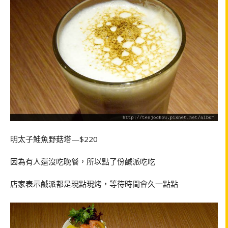
明太子鮭魚野菇塔—$220
因為有人還沒吃晚餐，所以點了份鹹派吃吃
店家表示鹹派都是現點現烤，等待時間會久一點點