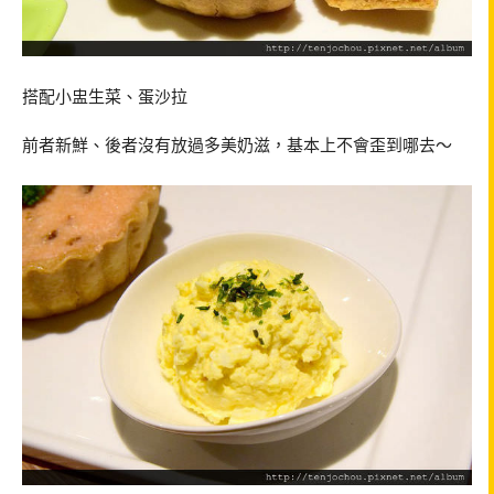
搭配小盅生菜、蛋沙拉
前者新鮮、後者沒有放過多美奶滋，基本上不會歪到哪去～