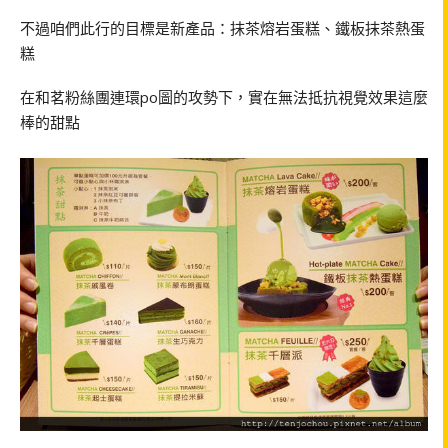
不過咱們此行的目標是新產品：抹茶熔岩蛋糕、鐵板抹茶熱蛋
糕
在和茗粉絲團連環po圖的攻勢下，實在無法抵抗視覺效果這麼
棒的甜點