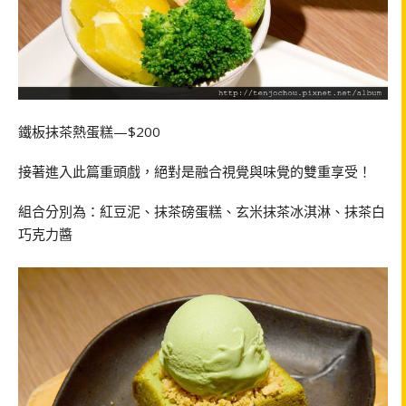
鐵板抹茶熱蛋糕—$200
接著進入此篇重頭戲，絕對是融合視覺與味覺的雙重享受！
組合分別為：紅豆泥、抹茶磅蛋糕、玄米抹茶冰淇淋、抹茶白
巧克力醬