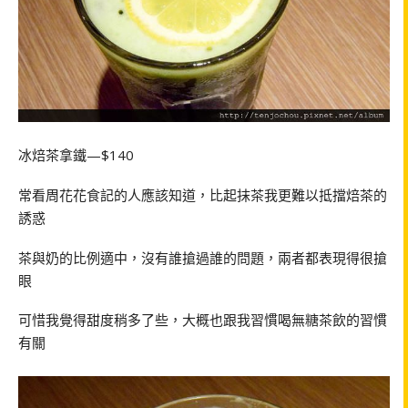
冰焙茶拿鐵—$140
常看周花花食記的人應該知道，比起抹茶我更難以抵擋焙茶的
誘惑
茶與奶的比例適中，沒有誰搶過誰的問題，兩者都表現得很搶
眼
可惜我覺得甜度稍多了些，大概也跟我習慣喝無糖茶飲的習慣
有關