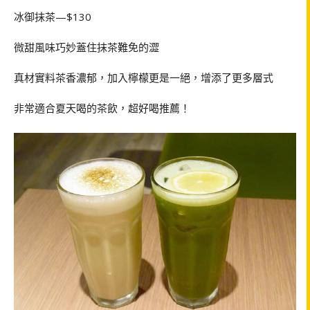
冰御抹茶—$130
微甜風味巧妙蓋住抹茶難免的澀
真材實料茶香濃郁，加入檸檬更是一絕，增添了更多層式
非常適合夏天喝的茶飲，超好喝推薦！