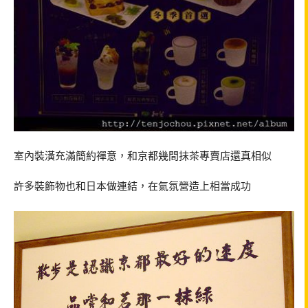
室內裝潢充滿簡約禪意，和京都幾間抹茶專賣店還真相似
許多裝飾物也和日本做連結，在氣氛營造上相當成功