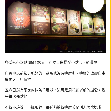
各式抹茶甜點加價100元，可以自由搭配小點心、霜淇淋
印象中以前都是配好的，品項也沒有這麼多，這樣的改變自由
度更大，給個推
五六日還有限定的抹茶千層派，這可是周花花以前的最愛，幾
乎每次都點他
不得不誇獎一下攝影師，每種都拍得這麼美是叫人怎麼選啦