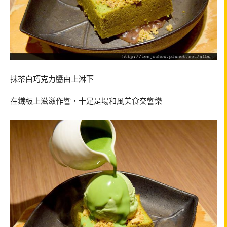
抹茶白巧克力醬由上淋下
在鐵板上滋滋作響，十足是場和風美食交響樂