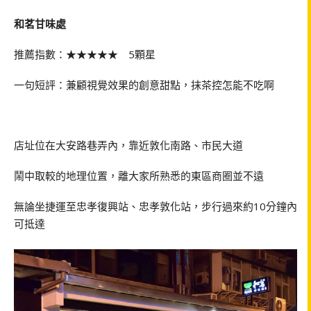
和茗甘味處
推薦指數：★★★★★ 5顆星
一句短評：兼顧視覺效果的創意甜點，抹茶控怎能不吃啊
店址位在大安路巷弄內，靠近敦化南路、市民大道
鬧中取較的地理位置，離大家所熟悉的東區商圈並不遠
無論坐捷運至忠孝復興站、忠孝敦化站，步行過來約10分鐘內
可抵達