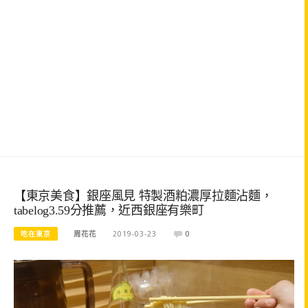
【東京美食】銀座風見 特製酒粕濃厚拉麵沾麵，
tabelog3.59分推薦，近西銀座有樂町
吃在東京
周花花
2019-03-23
0