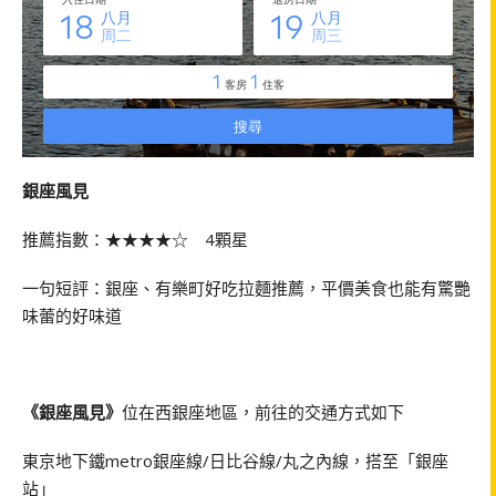
銀座風見
推薦指數：★★★★☆ 4顆星
一句短評：銀座、有樂町好吃拉麵推薦，平價美食也能有驚艷
味蕾的好味道
《銀座風見》
位在西銀座地區，前往的交通方式如下
東京地下鐵metro銀座線/日比谷線/丸之內線，搭至「銀座
站」