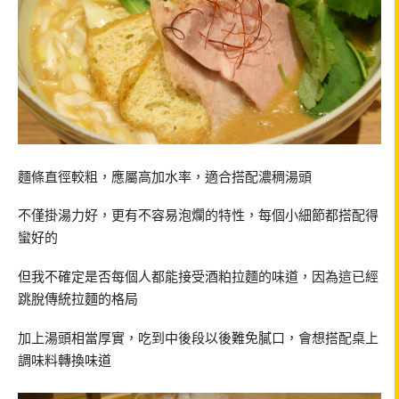
麵條直徑較粗，應屬高加水率，適合搭配濃稠湯頭
不僅掛湯力好，更有不容易泡爛的特性，每個小細節都搭配得
蠻好的
但我不確定是否每個人都能接受酒粕拉麵的味道，因為這已經
跳脫傳統拉麵的格局
加上湯頭相當厚實，吃到中後段以後難免膩口，會想搭配桌上
調味料轉換味道