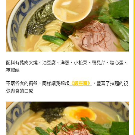
配料有豬肉叉燒、油豆腐、洋蔥、小松菜、鴨兒芹、糖心蛋、
辣椒絲
不落俗套的擺盤，同樣讓我想起
《銀座篝》
，豐富了拉麵的視
覺與食的口感