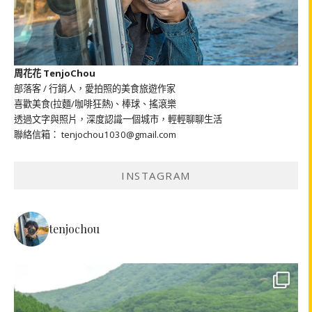
周花花 TenjoChou
部落客 / 行銷人，愛拍照的美食旅遊作家
喜歡美食(拉麵/咖啡狂熱)、棒球、搖滾樂
透過文字與照片，深度認識一個城市，輕輕聊聊生活
聯絡信箱： tenjochou1030@gmail.com
INSTAGRAM
tenjochou