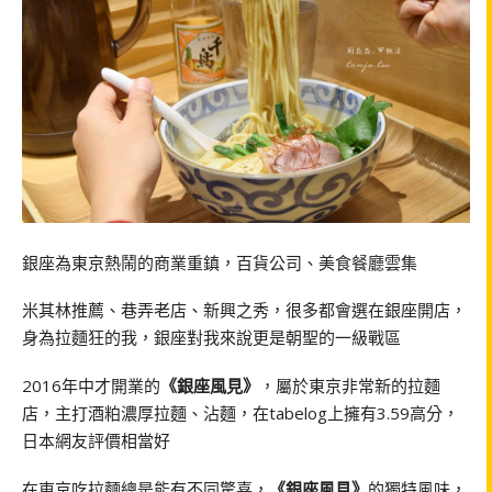
銀座為東京熱鬧的商業重鎮，百貨公司、美食餐廳雲集
米其林推薦、巷弄老店、新興之秀，很多都會選在銀座開店，
身為拉麵狂的我，銀座對我來說更是朝聖的一級戰區
2016年中才開業的
《銀座風見》
，屬於東京非常新的拉麵
店，主打酒粕濃厚拉麵、沾麵，在tabelog上擁有3.59高分，
日本網友評價相當好
在東京吃拉麵總是能有不同驚喜，
《銀座風見》
的獨特風味，