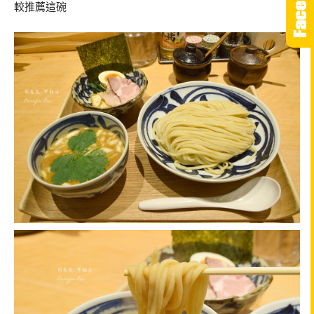
較推薦這碗