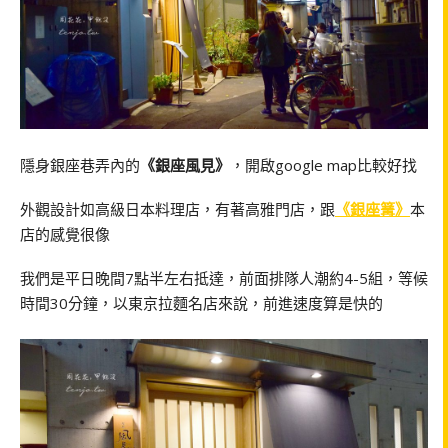
隱身銀座巷弄內的
《銀座風見》
，開啟google map比較好找
外觀設計如高級日本料理店，有著高雅門店，跟
《銀座篝》
本
店的感覺很像
我們是平日晚間7點半左右抵達，前面排隊人潮約4-5組，等候
時間30分鐘，以東京拉麵名店來說，前進速度算是快的