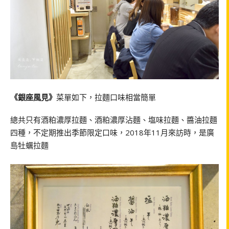
《銀座風見》
菜單如下，拉麵口味相當簡單
總共只有酒粕濃厚拉麵、酒粕濃厚沾麵、塩味拉麵、醬油拉麵
四種，不定期推出季節限定口味，2018年11月來訪時，是廣
島牡蠣拉麵