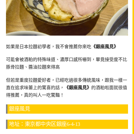
如果是日本拉麵初學者，我不會推薦你來吃
《銀座風見》
可能會被酒粕的特殊味道、濃厚口感所嚇到，畢竟接受度不比
豚骨拉麵、醬油拉麵來得高
但若是重度拉麵愛好者，已經吃過很多傳統風味，跟我一樣一
直在追求味蕾上的驚喜的話，
《銀座風見》
的酒粕啦面就很值
得推薦，真的叫人一吃驚豔！
銀座風見
地址：東京都中央区銀座6-4-13