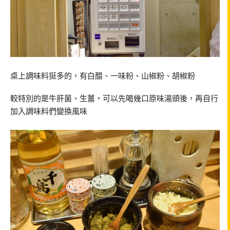
桌上調味料挺多的，有白醋、一味粉、山椒粉、胡椒粉
較特別的是牛肝菌、生薑，可以先喝幾口原味湯頭後，再自行
加入調味料們變換風味