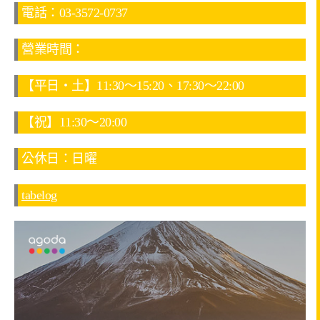
電話：03-3572-0737
營業時間：
【平日・土】11:30～15:20、17:30～22:00
【祝】11:30～20:00
公休日：日曜
tabelog