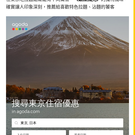
確實讓人印象深刻，推薦給喜歡特色拉麵、沾麵的饕客