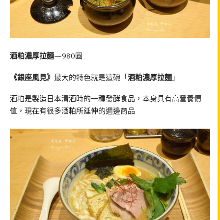
酒粕濃厚拉麵
—980圓
《銀座風見》
最大的特色就是這碗「
酒粕濃厚拉麵
」
酒粕是製造日本清酒時的一種發酵食品，本身具有高營養價
值，現在有很多酒粕所延伸的週邊商品