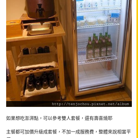
如果想吃澎湃點，可以參考雙人套餐，還有壽喜燒耶
主餐都可加價升級成套餐，不加一成服務費，整體來說相當平