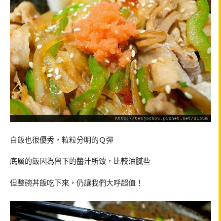
白飯也很優秀，粒粒分明的Ｑ彈
底層的飯因為留下的醬汁所致，比較油膩些
但整碗丼飯吃下來，仍讓我們大呼超值！