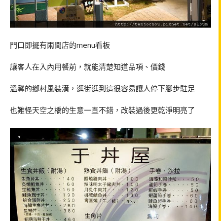
門口即擺有兩間店的menu看板
讓客人在入內用餐前，就能清楚知道品項、價錢
溫馨的鄉村風裝潢，逛街逛到這很容易讓人停下腳步駐足
也難怪天空之橋的生意一直不錯，改裝過後更乾淨明亮了