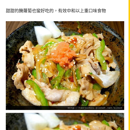
甜甜的醃蘿蔔也蠻好吃的，有效中和以上重口味食物