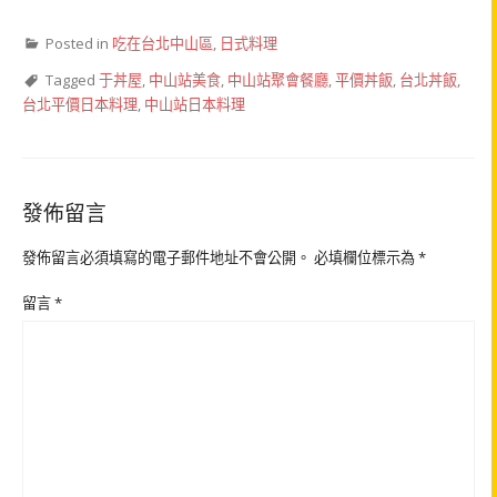
Posted in
吃在台北中山區
,
日式料理
Tagged
于丼屋
,
中山站美食
,
中山站聚會餐廳
,
平價丼飯
,
台北丼飯
,
台北平價日本料理
,
中山站日本料理
發佈留言
發佈留言必須填寫的電子郵件地址不會公開。
必填欄位標示為
*
留言
*