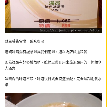
點主餐皆會附一碗味噌湯
這碗味噌湯有誠意到讓我們嚇到，還以為店員送錯餐
因為裡頭有好多鮭魚啊，雖然是帶骨用來熬湯頭用的，仍然令
人滿意
味噌湯的味道不錯，味道很日式但沒這麼鹹，完全超越附餐水
準