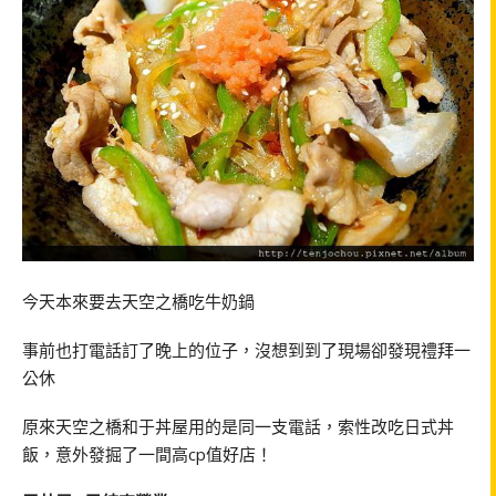
今天本來要去天空之橋吃牛奶鍋
事前也打電話訂了晚上的位子，沒想到到了現場卻發現禮拜一
公休
原來天空之橋和于丼屋用的是同一支電話，索性改吃日式丼
飯，意外發掘了一間高cp值好店！