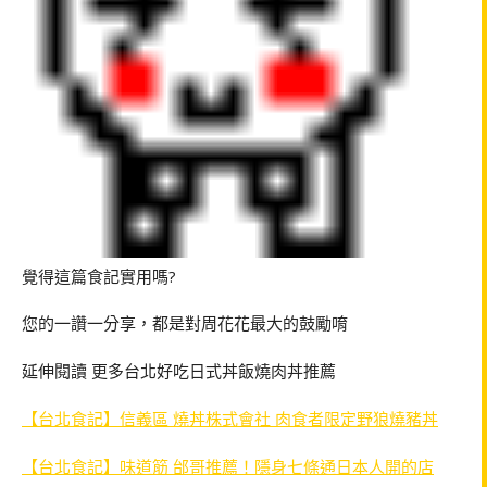
覺得這篇食記實用嗎?
您的一讚一分享，都是對周花花最大的鼓勵唷
延伸閱讀 更多台北好吃日式丼飯燒肉丼推薦
【台北食記】信義區 燒丼株式會社 肉食者限定野狼燒豬丼
【台北食記】味道筋 邰哥推薦！隱身七條通日本人開的店