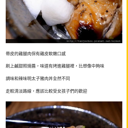
帶皮的雞腿肉保有雞皮軟嫩口感
刷上鹹甜照燒醬，味道有烤進雞腿裡，比想像中夠味
調味和辣味明太子豬肉丼全然不同
走較清淡路線，應該比較受女孩子們的歡迎