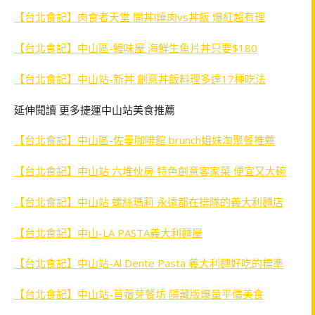
【台北食記】肉食者天堂 開丼!燒肉vs丼飯 爆紅超有理
【台北食記】中山區-鰻味屋 海鮮生魚片丼只要$180
【台北食記】中山站-新丼 創意丼飯料理多達17種吃法
延伸閱讀 更多捷運中山站美食推薦
【台北食記】中山區-佐曼咖啡館 brunch姐妹淘聚餐推薦
【台北食記】中山站 六堆伙房 特色創意客家菜 便宜又大碗
【台北食記】中山站 螺絲瑪莉 永遠都在排隊的義大利麵店
【台北食記】中山-LA PASTA義大利麵屋
【台北食記】中山站-Al Dente Pasta 義大利麵好吃的標準
【台北食記】中山站-苜蓿芽餐坊 隱藏版爆量平價美食