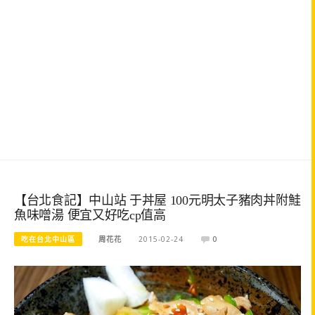
【台北食記】中山站 于丼屋 100元明太子豬肉丼附鮭
魚味噌湯 便宜又好吃cp值高
吃在台北中山區
周花花
2015-02-24
0