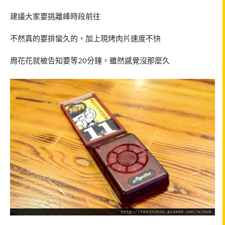
建議大家要挑離峰時段前往
不然真的要排蠻久的，加上現烤肉片速度不快
周花花就被告知要等20分鐘，雖然感覺沒那麼久