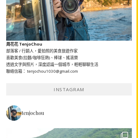
周花花 TenjoChou
部落客 / 行銷人，愛拍照的美食旅遊作家
喜歡美食(拉麵/咖啡狂熱)、棒球、搖滾樂
透過文字與照片，深度認識一個城市，輕輕聊聊生活
聯絡信箱： tenjochou1030@gmail.com
INSTAGRAM
tenjochou