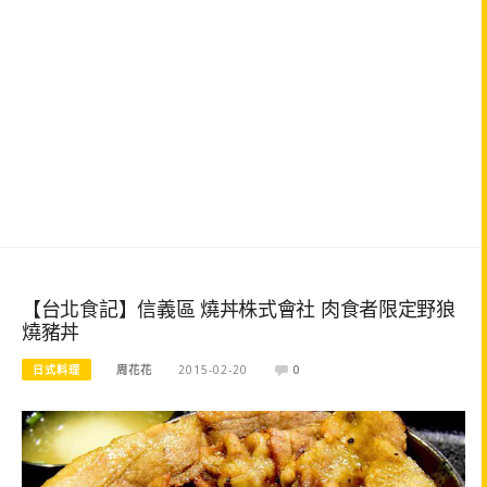
【台北食記】信義區 燒丼株式會社 肉食者限定野狼
燒豬丼
日式料理
周花花
2015-02-20
0