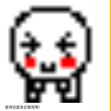
覺得這篇食記實用嗎?