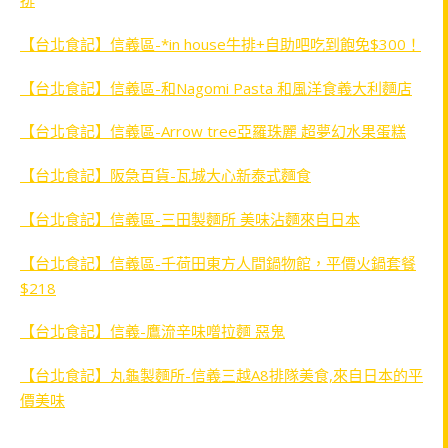
排
【台北食記】信義區-*in house牛排+自助吧吃到飽免$300！
【台北食記】信義區-和Nagomi Pasta 和風洋食義大利麵店
【台北食記】信義區-Arrow tree亞羅珠麗 超夢幻水果蛋糕
【台北食記】阪急百貨-瓦城大心新泰式麵食
【台北食記】信義區-三田製麵所 美味沾麵來自日本
【台北食記】信義區-千荷田東方人間鍋物館，平價火鍋套餐
$218
【台北食記】信義-鷹流辛味噌拉麵 惡鬼
【台北食記】丸龜製麵所-信義三越A8排隊美食,來自日本的平
價美味