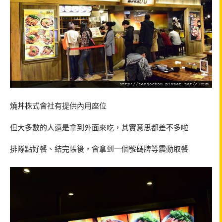
燒丼株式會社有提供內用座位
但大多數的人還是拿到外面來吃，其實意思都差不多啦
排隊點好餐、結完帳後，會拿到一個號碼牌等震動取餐