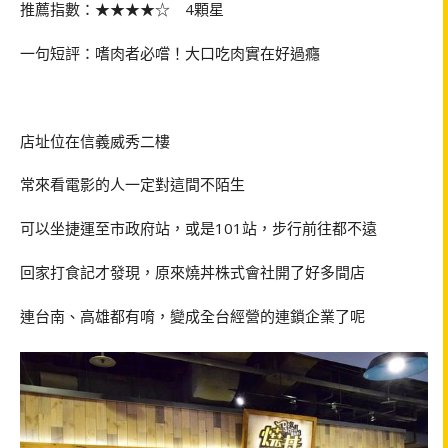
推薦指數：★★★★☆ 4顆星
一句短評：嗜肉者必嚐！大口吃肉實在好過癮
店址位在信義威秀二樓
常來看電影的人一定對這間不陌生
可以坐捷運至市政府站，或是101站，步行前往都不遠
回家打食記才發現，原來燒丼株式會社開了好多間店
連台南、高雄都有唷，變成全台經營的連鎖企業了呢