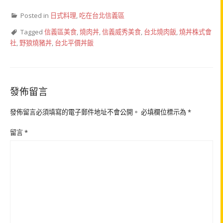
Posted in
日式料理
,
吃在台北信義區
Tagged
信義區美食
,
燒肉丼
,
信義威秀美食
,
台北燒肉飯
,
燒丼株式會
社
,
野狼燒豬丼
,
台北平價丼飯
發佈留言
發佈留言必須填寫的電子郵件地址不會公開。
必填欄位標示為
*
留言
*