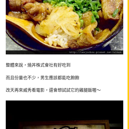
整體來說，燒丼株式會社有好吃到
而且份量也不少，男生應該都能吃飽飽
改天再來威秀看電影，還會想試試它的雞腿飯喔～