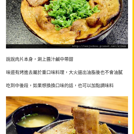
說說肉片本身，涮上醬汁鹹中帶甜
味道有烤進去屬於重口味料理，大火逼出油脂後也不會油膩
吃到中後段，如果想換換口味的話，也可以加點調味料