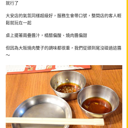
就行了
大安店的氣氛同樣超級好，服務生會帶口號，整間店的客人輕
鬆就玩在一起
桌上擺著兩疊醬汁，橘醋偏酸、燒肉醬偏甜
但因為大阪燒肉雙子的調味都很重，我們從頭到尾沒碰過這醬
～