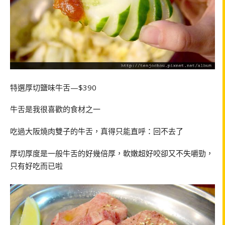
特選厚切鹽味牛舌—$390
牛舌是我很喜歡的食材之一
吃過大阪燒肉雙子的牛舌，真得只能直呼：回不去了
厚切厚度是一般牛舌的好幾倍厚，軟嫩超好咬卻又不失嚼勁，
只有好吃而已啦