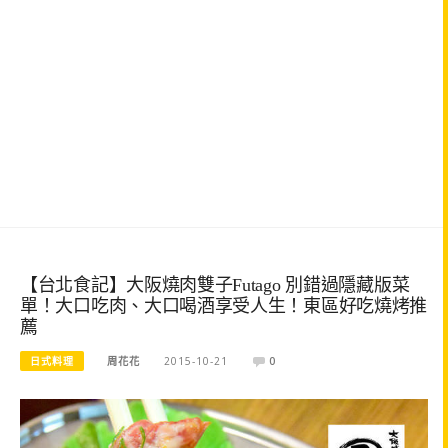
【台北食記】大阪燒肉雙子Futago 別錯過隱藏版菜
單！大口吃肉、大口喝酒享受人生！東區好吃燒烤推
薦
日式料理
周花花
2015-10-21
0