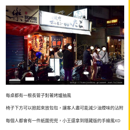
每桌都有一根長管子對著烤爐抽風
椅子下方可以掀起來放包包，讓客人盡可能減少油煙味的沾附
每個人都會有一件紙圍兜兜，小王還拿到隱藏版的手繪風XD