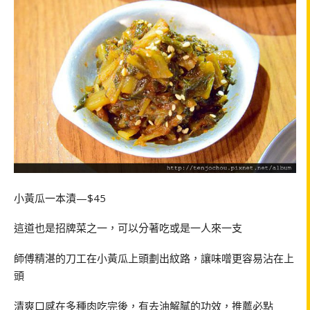
小黃瓜一本漬—$45
這道也是招牌菜之一，可以分著吃或是一人來一支
師傅精湛的刀工在小黃瓜上頭劃出紋路，讓味噌更容易沾在上
頭
清爽口感在多種肉吃完後，有去油解膩的功效，推薦必點