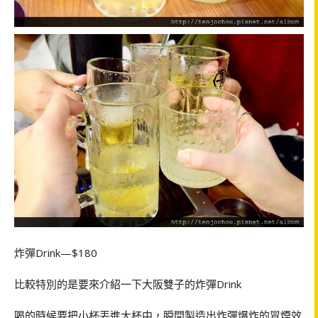
炸彈Drink—$180
比較特別的是要來介紹一下大阪雙子的炸彈Drink
喝的時候要把小杯丟進大杯中，瞬間製造出炸彈爆炸的冒煙效