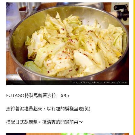
FUTAGO特製馬鈴薯沙拉—$95
馬鈴薯泥堆疊起來，以有趣的模樣呈現(笑)
搭配日式胡麻醬，挺清爽的開胃前菜～