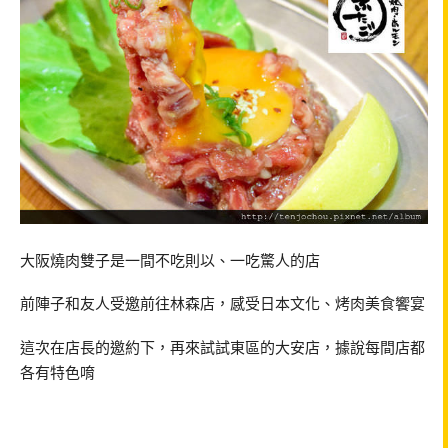
大阪燒肉雙子是一間不吃則以、一吃驚人的店
前陣子和友人受邀前往林森店，感受日本文化、烤肉美食饗宴
這次在店長的邀約下，再來試試東區的大安店，據說每間店都
各有特色唷