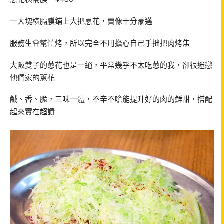
一大塊橫膈膜鋪上大把蔥花，賣像十分豪邁
服務生會幫忙烤，所以完全不用擔心自己手拙把肉烤焦
大阪雙子的蔥花也是一絕，平常幾乎不太吃蔥的我，卻很迷戀
他們家的蔥花
鹹、香、脆，三味一體，不辛不嗆能提升好的肉的鮮甜，搭配
起來實在超讚