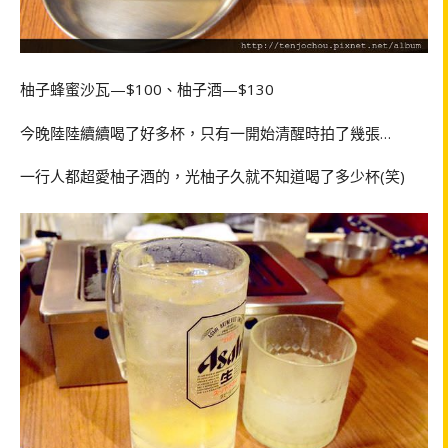
柚子蜂蜜沙瓦—$100、柚子酒—$130
今晚陸陸續續喝了好多杯，只有一開始清醒時拍了幾張…
一行人都超愛柚子酒的，光柚子久就不知道喝了多少杯(笑)