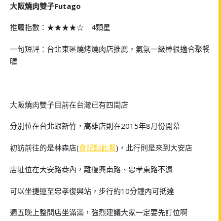
大阪燒肉雙子Futago
推薦指數：★★★★☆ 4顆星
一句短評：台北東區燒烤燒肉店推薦，氣氛一級棒很適合聚餐
喔
大阪燒肉雙子目前在台灣已有四間店
分別位在台北跟新竹，高雄店則在2015年8月份開幕
初訪前往的是林森店(
食記點此看
)，此行則是來到大安店
店址位在大安路巷內，離復興南路、忠孝東路不遠
可以坐捷運至忠孝復興站，步行約10分鐘內可抵達
週五晚上整間店坐滿滿，強烈建議大家一定要先訂位啊