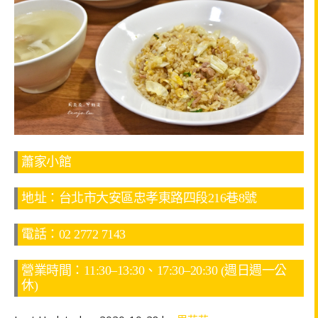
蕭家小館
地址：台北市大安區忠孝東路四段216巷8號
電話：02 2772 7143
營業時間：11:30–13:30、17:30–20:30 (週日週一公
休)