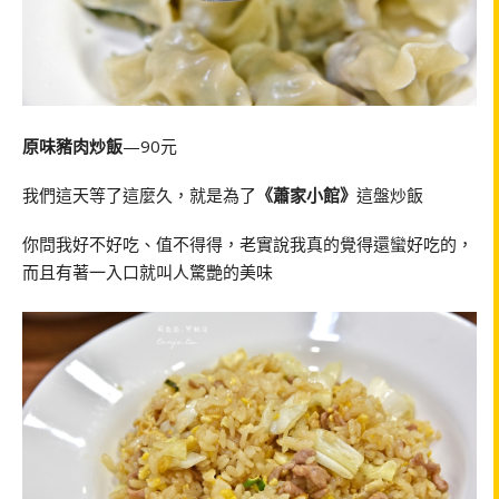
原味豬肉炒飯
—90元
我們這天等了這麼久，就是為了
《蕭家小館》
這盤炒飯
你問我好不好吃、值不得得，老實說我真的覺得還蠻好吃的，
而且有著一入口就叫人驚艷的美味