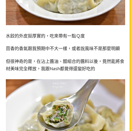
水餃的外皮挺厚實的，吃來帶有一點Ｑ度
茴香的香氣跟我預期中不大一樣，或者說風味不是那麼明顯
但很神奇的是，在沾上醬油、醋組合的醬料以後，竟然能將食
材美味完全釋放，我跟Nash都覺得還蠻好吃的