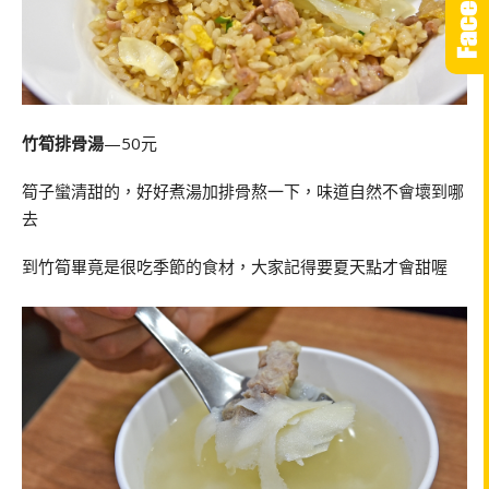
竹筍排骨湯
—50元
筍子蠻清甜的，好好煮湯加排骨熬一下，味道自然不會壞到哪
去
到竹筍畢竟是很吃季節的食材，大家記得要夏天點才會甜喔