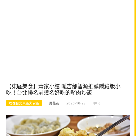
【東區美食】蕭家小館 呱吉邰智源推薦隱藏版小
吃！台北排名前幾名好吃的豬肉炒飯
吃在台北東區大安區
周花花
2020-10-28
0