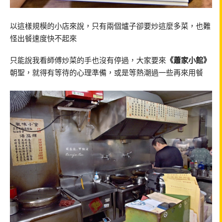
以這樣規模的小店來說，只有兩個爐子卻要炒這麼多菜，也難
怪出餐速度快不起來
只能說我看師傅炒菜的手也沒有停過，大家要來
《蕭家小館》
朝聖，就得有等待的心理準備，或是等熱潮過一些再來用餐