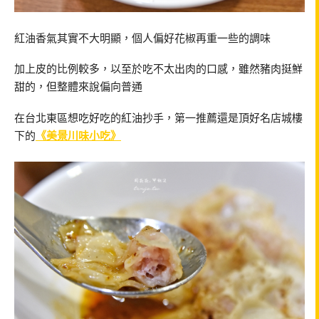
紅油香氣其實不大明顯，個人偏好花椒再重一些的調味
加上皮的比例較多，以至於吃不太出肉的口感，雖然豬肉挺鮮
甜的，但整體來說偏向普通
在台北東區想吃好吃的紅油抄手，第一推薦還是頂好名店城樓
下的
《美景川味小吃》