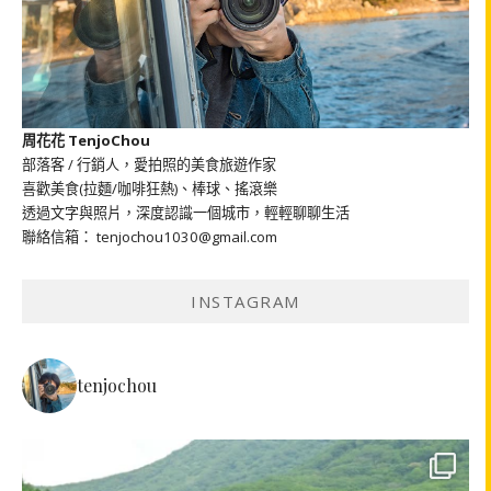
周花花 TenjoChou
部落客 / 行銷人，愛拍照的美食旅遊作家
喜歡美食(拉麵/咖啡狂熱)、棒球、搖滾樂
透過文字與照片，深度認識一個城市，輕輕聊聊生活
聯絡信箱： tenjochou1030@gmail.com
INSTAGRAM
tenjochou