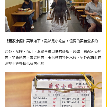
《蕭家小館》
菜單如下，雖然是小吃店，但賣的菜色蠻多的
沙茶、咖哩、茄汁、泡菜各種口味的炒飯、炒麵，搭配茴香豬
肉、韭黃豬肉、雪菜豬肉、玉米雞肉特色水餃，另外配置紅白
油抄手等多樣化私房小炒