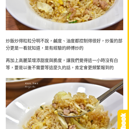
炒飯炒得粒粒分明不說，鹹度、油度都控制得很好，炒蛋的部
分更是一看就知道，是有經驗的師傅炒的
再加上高麗菜增添甜度與脆度，讓我們覺得這一小時沒有白
等，要是以後不需要等這麼久的話，肯定會更頻繁報到的