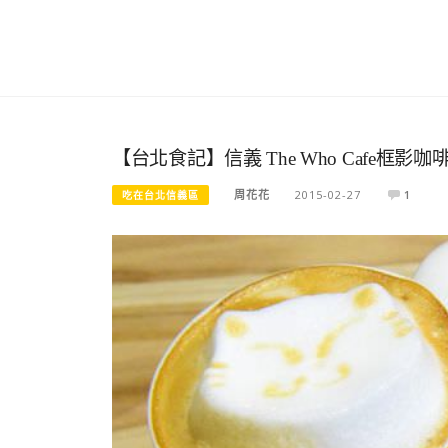
【台北食記】信義 The Who Cafe框影
周花花
2015-02-27
1
吃在台北信義區