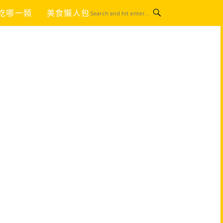
吃哪一類
美食懶人包