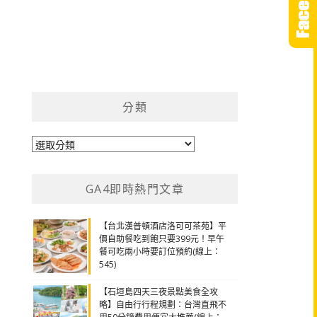
分類
分
類
GA4即時熱門文章
【台北漢普頓酒店洛可可茶苑】平
價自助餐吃到飽只要399元！早午
餐可吃兩小時要訂位預約(線上：
545)
【石垣島四天三夜景點美食全攻
略】自由行行程規劃：台灣直飛不