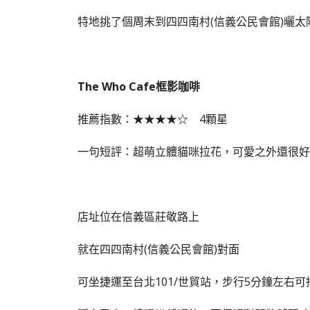
特地挑了個周末到四四南村(信義公民會館)曬
The Who Cafe框影咖啡
推薦指數：★★★★☆ 4顆星
一句短評：超萌立體貓咪拉花，可愛之外還很好
店址位在信義區莊敬路上
就在四四南村(信義公民會館)對面
可坐捷運至台北101/世貿站，步行5分鐘左右可