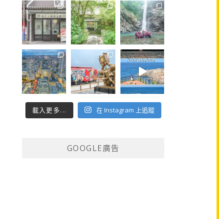
載入更多...
在 Instagram 上追蹤
GOOGLE廣告