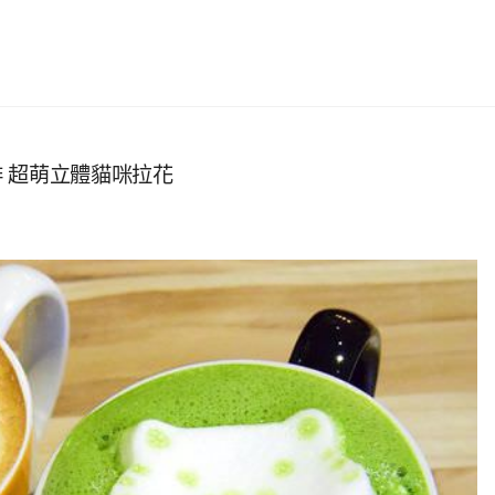
咖啡 超萌立體貓咪拉花