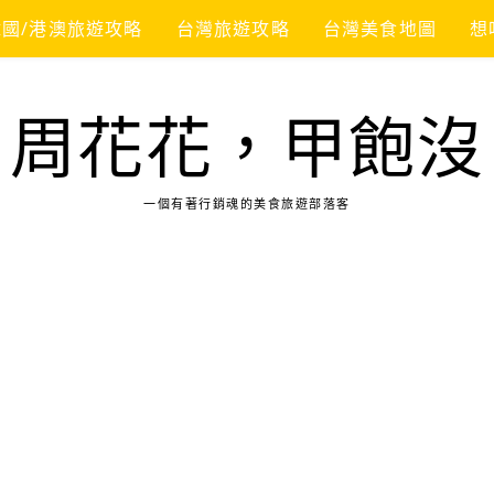
韓國/港澳旅遊攻略
台灣旅遊攻略
台灣美食地圖
想
周花花，甲飽沒
一個有著行銷魂的美食旅遊部落客