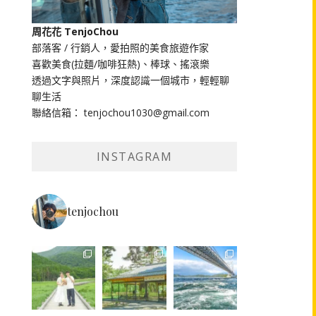
周花花 TenjoChou
部落客 / 行銷人，愛拍照的美食旅遊作家
喜歡美食(拉麵/咖啡狂熱)、棒球、搖滾樂
透過文字與照片，深度認識一個城市，輕輕聊
聊生活
聯絡信箱： tenjochou1030@gmail.com
INSTAGRAM
tenjochou