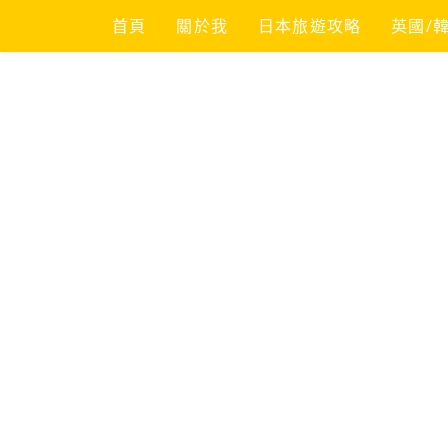
Skip
首頁
關於我
日本旅遊攻略
英國/
to
content