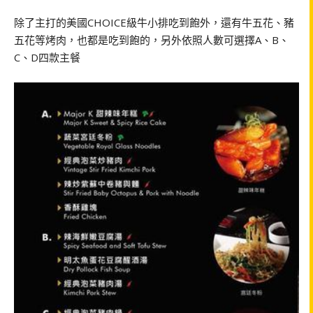
除了主打的美國CHOICE級牛小排吃到飽外，還有牛五花、豬
五花等烤肉，也都是吃到飽的，另外依照人數可選擇A、B、
C、D四款主餐