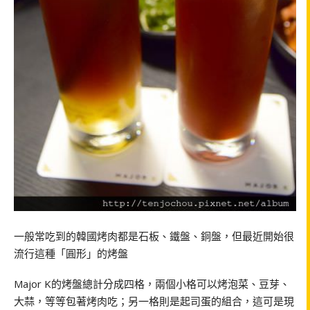
一般常吃到的韓國烤肉都是石板、鐵盤、銅盤，但最近開始很
流行這種「圓形」的烤盤
Major K的烤盤總計分成四格，兩個小格可以烤泡菜、豆芽、
大蒜，等等包著烤肉吃；另一格則是起司蛋的組合，這可是現