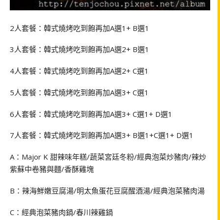
2人套餐：韓式燒烤吃到飽再加A選1+ B選1
3人套餐：韓式燒烤吃到飽再加A選2+ B選1
4人套餐：韓式燒烤吃到飽再加A選2+ C選1
5人套餐：韓式燒烤吃到飽再加A選3+ C選1
6人套餐：韓式燒烤吃到飽再加A選3+ C選1+ D選1
7人套餐：韓式燒烤吃到飽再加A選3+ B選1+C選1+ D選1
A：Major K 甜辣味年糕/蔬菜宮廷冬粉/經典泡菜炒豬肉/辣炒
紫蘇中卷豬與麵/香酥雞塊
B：辣海鮮嫩豆腐湯/明太魚蛋花豆腐醒酒湯/經典泡菜豬肉湯
C：經典泡菜豬肉鍋/春川辣雞鍋