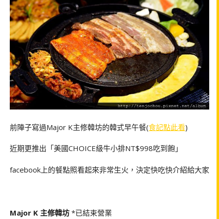
前陣子寫過Major K主修韓坊的韓式早午餐(
食記點此看
)
近期更推出「美國CHOICE級牛小排NT$998吃到飽」
facebook上的餐點照看起來非常生火，決定快吃快介紹給大家
Major K 主修韓坊
*已結束營業