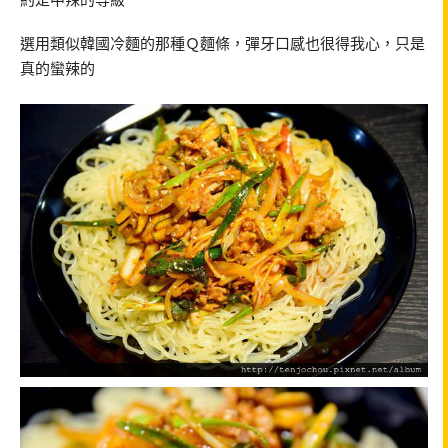
選用類似韓國冷麵的那種Ｑ麵條，彈牙口感也很得我心，只是
真的蠻辣的