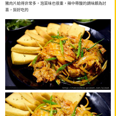
豬肉片給得非常多，泡菜味也很重，辣中帶酸的調味頗為討
喜，挺好吃的