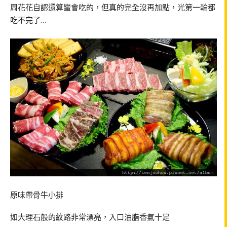
周花花自認還算蠻會吃的，但真的完全沒再加點，光第一輪都
吃不完了…
原味帶骨牛小排
如大理石般的紋路非常漂亮，入口油脂香氣十足