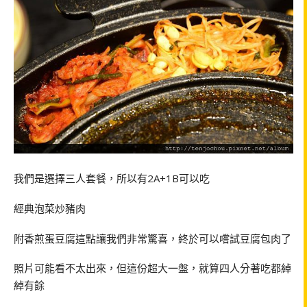
我們是選擇三人套餐，所以有2A+1B可以吃
經典泡菜炒豬肉
附香煎蛋豆腐這點讓我們非常驚喜，終於可以嚐試豆腐包肉了
照片可能看不太出來，但這份超大一盤，就算四人分著吃都綽
綽有餘