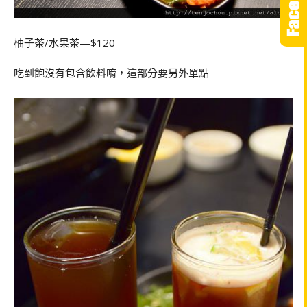
柚子茶/水果茶—$120
吃到飽沒有包含飲料唷，這部分要另外單點