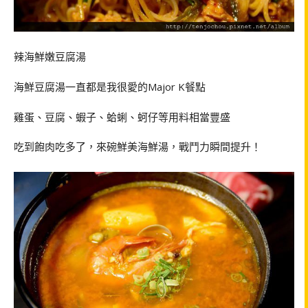
辣海鮮嫩豆腐湯
海鮮豆腐湯一直都是我很愛的Major K餐點
雞蛋、豆腐、蝦子、蛤蜊、蚵仔等用料相當豐盛
吃到飽肉吃多了，來碗鮮美海鮮湯，戰鬥力瞬間提升！