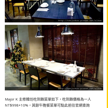
Major K 主修韓坊吃到飽菜單如下，吃到飽價格為一人
NT$998+10%，其餘午晚餐菜單可點此前往官網查詢