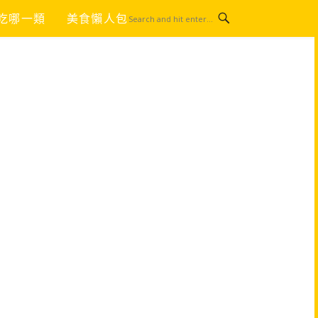
吃哪一類
美食懶人包