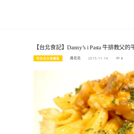
【台北食記】Danny’s i Pasta 牛排
周花花
2015-11-14
0
吃在台北信義區