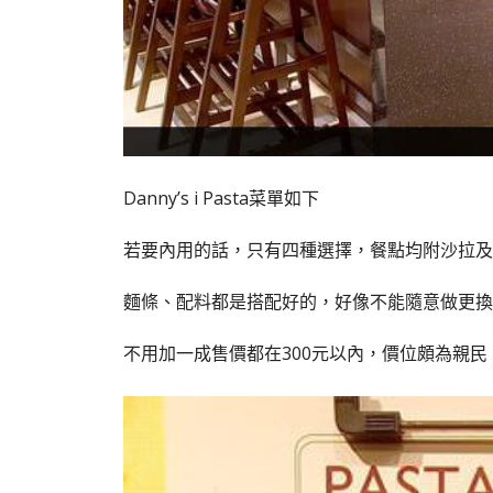
Danny’s i Pasta菜單如下
若要內用的話，只有四種選擇，餐點均附沙拉及
麵條、配料都是搭配好的，好像不能隨意做更換
不用加一成售價都在300元以內，價位頗為親民