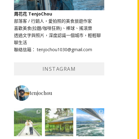
周花花 TenjoChou
部落客 / 行銷人，愛拍照的美食旅遊作家
喜歡美食(拉麵/咖啡狂熱)、棒球、搖滾樂
透過文字與照片，深度認識一個城市，輕輕聊
聊生活
聯絡信箱： tenjochou1030@gmail.com
INSTAGRAM
tenjochou