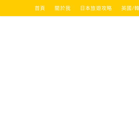
Skip
首頁
關於我
日本旅遊攻略
英國/
to
content