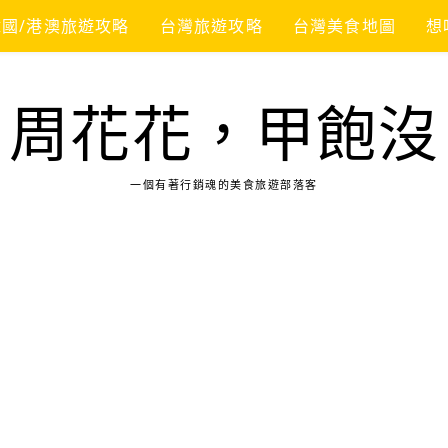
韓國/港澳旅遊攻略
台灣旅遊攻略
台灣美食地圖
想
周花花，甲飽沒
一個有著行銷魂的美食旅遊部落客