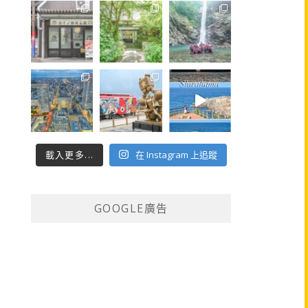
載入更多...
在 Instagram 上追蹤
GOOGLE廣告