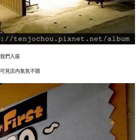
我們入座
可見店內氣氛不錯