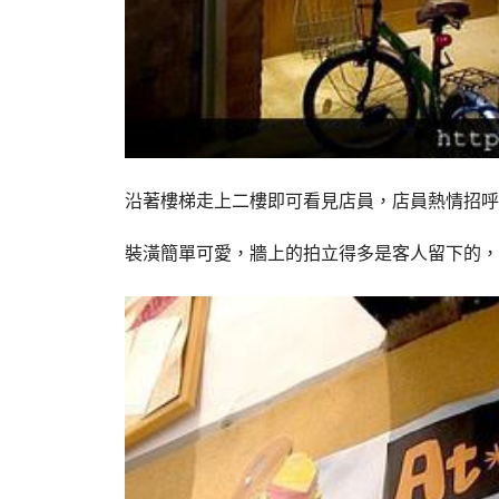
沿著樓梯走上二樓即可看見店員，店員熱情招呼
裝潢簡單可愛，牆上的拍立得多是客人留下的，