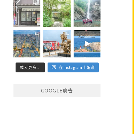
載入更多...
在 Instagram 上追蹤
GOOGLE廣告