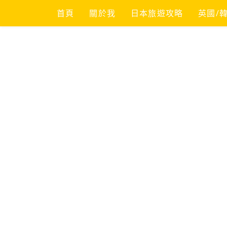
Skip
首頁
關於我
日本旅遊攻略
英國/
to
content