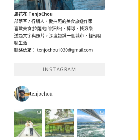
周花花 TenjoChou
部落客 / 行銷人，愛拍照的美食旅遊作家
喜歡美食(拉麵/咖啡狂熱)、棒球、搖滾樂
透過文字與照片，深度認識一個城市，輕輕聊
聊生活
聯絡信箱： tenjochou1030@gmail.com
INSTAGRAM
tenjochou