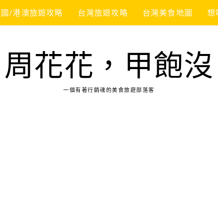
韓國/港澳旅遊攻略
台灣旅遊攻略
台灣美食地圖
想
周花花，甲飽沒
一個有著行銷魂的美食旅遊部落客