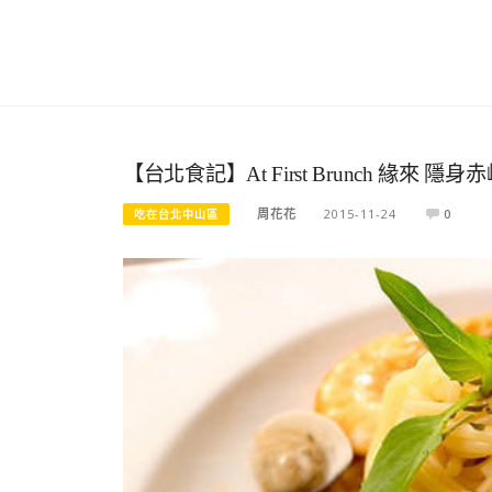
【台北食記】At First Brunch 緣
周花花
2015-11-24
0
吃在台北中山區