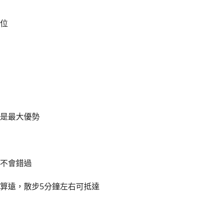
位
是最大優勢
不會錯過
算遠，散步5分鐘左右可抵達