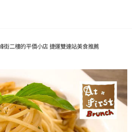
來 隱身赤峰街二樓的平價小店 捷運雙連站美食推薦