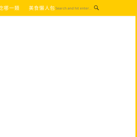
吃哪一類
美食懶人包