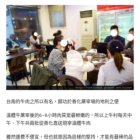
台南的牛肉之所以有名，歸功於善化屠宰場的地利之便
溫體牛屠宰後的6~8小時肉質是最鮮嫩的，所以上牛村每天中
午、下午共兩批從善化直送現宰溫體牛肉
雖然運費不便宜，但也就是因為這樣的堅持，才能有最棒的品