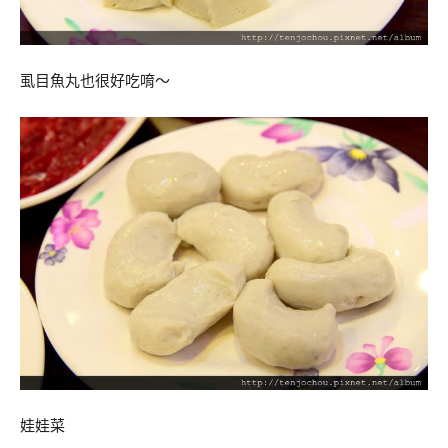
虱目魚丸也很好吃唷～
娃娃菜