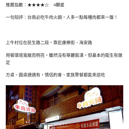
推薦指數：★★★★☆ 4顆星
一句短評：台南必吃牛肉火鍋，人多一點每種肉都來一盤！
上牛村位在民生路二段，靠近康樂街、海安路
用餐環境寬敞而明亮，雖然沒有華麗裝潢，但基本的衛生有做
足
方桌、圓桌通通有，情侶約會、家族聚餐都能來這吃