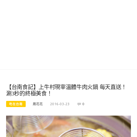
【台南食記】上牛村現宰溫體牛肉火鍋 每天直送！
涮3秒的終極美食！
吃在台南
周花花
2016-03-23
0