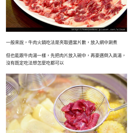
一般來說，牛肉火鍋吃法是夾取適當片數，放入網中涮煮
但也能跟牛肉湯一樣，先把肉片放入碗中，再豪邁倒入高湯，
沒有既定吃法想怎麼吃都可以