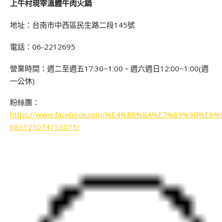
上牛村現宰溫體牛肉火鍋
地址：台南市中西區民生路二段145號
電話：06-2212695
營業時間：週二至週五17:30~1:00、週六週日12:00~1:00(週
一公休)
粉絲團：
https://www.facebook.com/%E4%B8%8A%E7%89%9B
686125074753075/