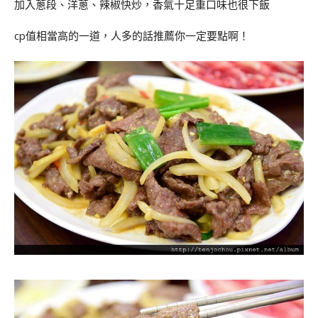
加入蔥段、洋蔥、辣椒快炒，香氣十足重口味也很下飯
cp值相當高的一道，人多的話推薦你一定要點啊！