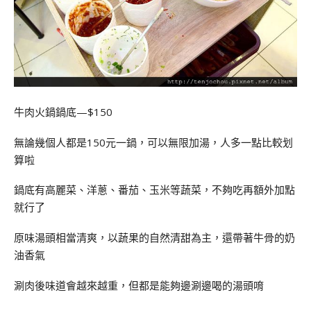
牛肉火鍋鍋底—$150
無論幾個人都是150元一鍋，可以無限加湯，人多一點比較划
算啦
鍋底有高麗菜、洋蔥、番茄、玉米等蔬菜，不夠吃再額外加點
就行了
原味湯頭相當清爽，以蔬果的自然清甜為主，還帶著牛骨的奶
油香氣
涮肉後味道會越來越重，但都是能夠邊涮邊喝的湯頭唷