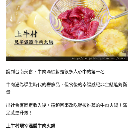
說到台南美食，牛肉湯絕對是很多人心中的第一名
牛肉湯為學生時代的奢侈品，但食後的幸福感絕非金錢能夠衡
量
出社會有固定收入後，這趟回來改吃胖拔推薦的牛肉火鍋！滿
足感更升級！
上牛村現宰溫體牛肉火鍋