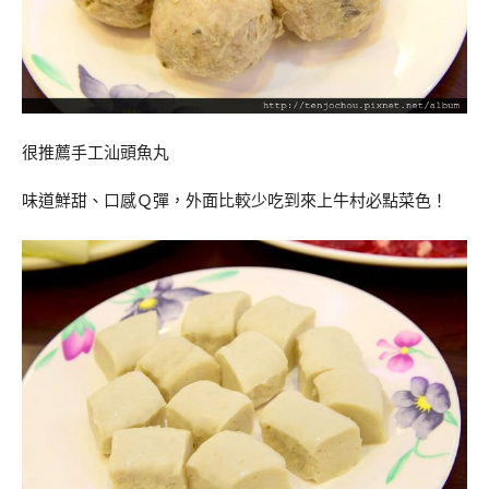
很推薦手工汕頭魚丸
味道鮮甜、口感Ｑ彈，外面比較少吃到來上牛村必點菜色！