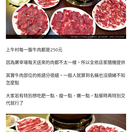
上牛村每一盤牛肉都是250元
因為屠宰場每天送來的肉都不太一樣，所以全依店家隨機提供
其實牛肉部位的術語分很細，一般人就算到名稱也沒頭緒不知
怎麼點
大家若有特別想吃肥一點、瘦一點、嫩一點，點餐時再特別交
代就行了