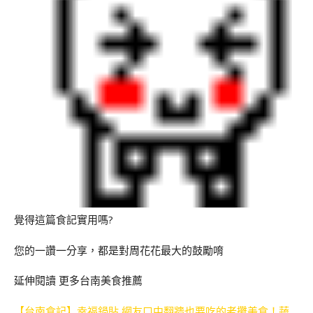
覺得這篇食記實用嗎?
您的一讚一分享，都是對周花花最大的鼓勵唷
延伸閱讀 更多台南美食推薦
【台南食記】幸福鍋貼 網友口中翻牆也要吃的老攤美食！蔬