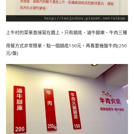
上牛村的菜單直接寫在牆上，只有鍋底、滷牛腳庫、牛肉三種
用餐方式非常簡單，點一個鍋底150元，再看要幾盤牛肉(250
元/盤)