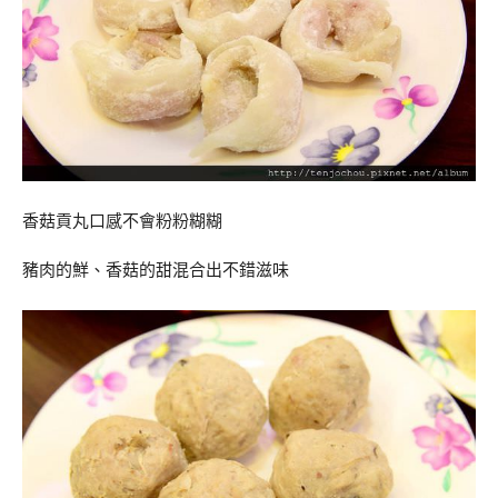
香菇貢丸口感不會粉粉糊糊
豬肉的鮮、香菇的甜混合出不錯滋味