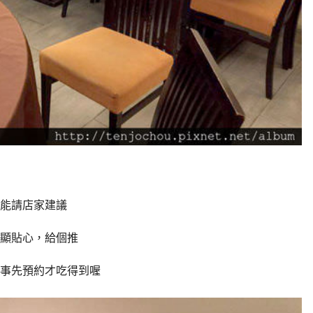
能請店家建議
顯貼心，給個推
事先預約才吃得到喔