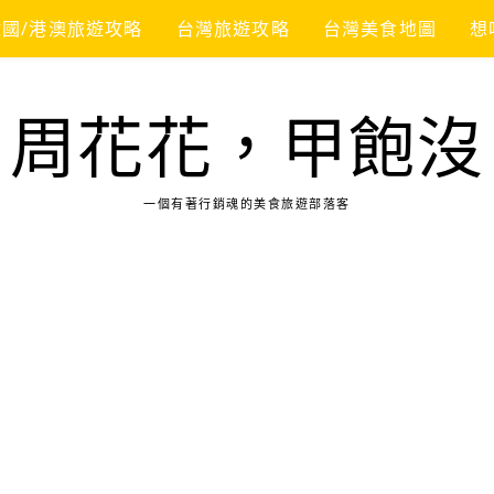
韓國/港澳旅遊攻略
台灣旅遊攻略
台灣美食地圖
想
周花花，甲飽沒
一個有著行銷魂的美食旅遊部落客