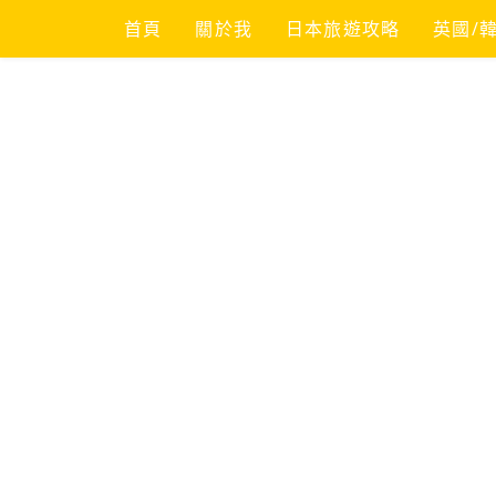
Skip
首頁
關於我
日本旅遊攻略
英國/
to
content