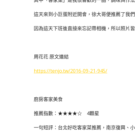
其中「客家菜」是我很喜歡的一品，調味與作法
這天來到小巨蛋附近開會，徐大哥便推薦了我們
因為這天下班後直接來忘記帶相機，所以照片皆
周花花 原文連結
https://tenjo.tw/2016-09-21-945/
廚房客家美食
推薦指數：★★★★☆ 4顆星
一句短評：台北好吃客家菜推薦，南京復興、小