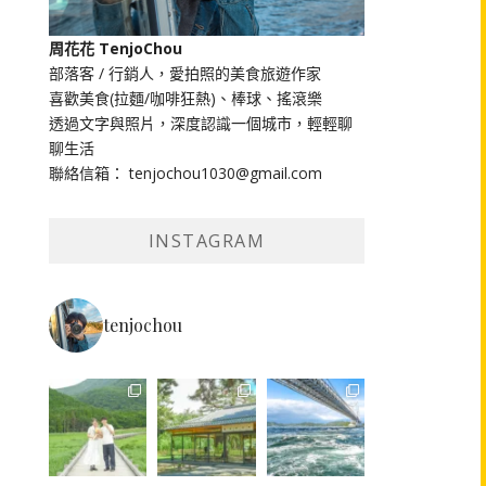
周花花 TenjoChou
部落客 / 行銷人，愛拍照的美食旅遊作家
喜歡美食(拉麵/咖啡狂熱)、棒球、搖滾樂
透過文字與照片，深度認識一個城市，輕輕聊
聊生活
聯絡信箱： tenjochou1030@gmail.com
INSTAGRAM
tenjochou