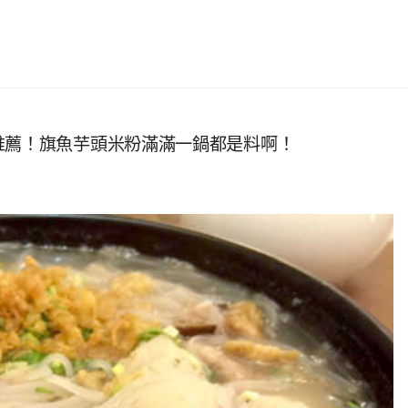
推薦！旗魚芋頭米粉滿滿一鍋都是料啊！