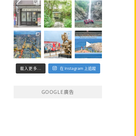
載入更多...
在 Instagram 上追蹤
GOOGLE廣告