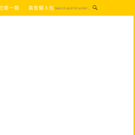
吃哪一類
美食懶人包