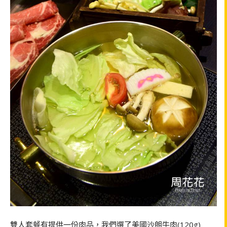
雙人套餐有提供一份肉品，我們選了美國沙朗牛肉(120g)