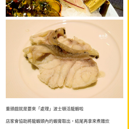
重頭戲就是要來「處理」波士頓活龍蝦啦
店家會協助將龍蝦頭內的蝦膏取出，結尾再拿來煮雜炊