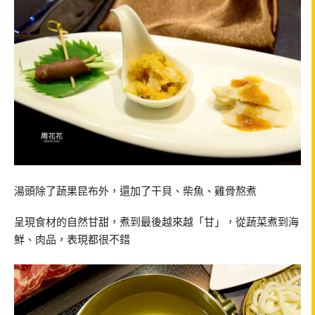
湯頭除了蔬果昆布外，還加了干貝、柴魚、雞骨熬煮
呈現食材的自然甘甜，煮到最後越來越「甘」，從蔬菜煮到海
鮮、肉品，表現都很不錯