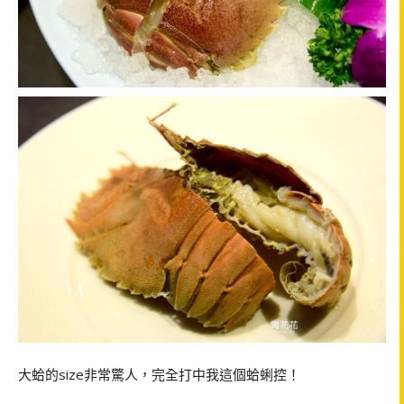
大蛤的size非常驚人，完全打中我這個蛤蜊控！