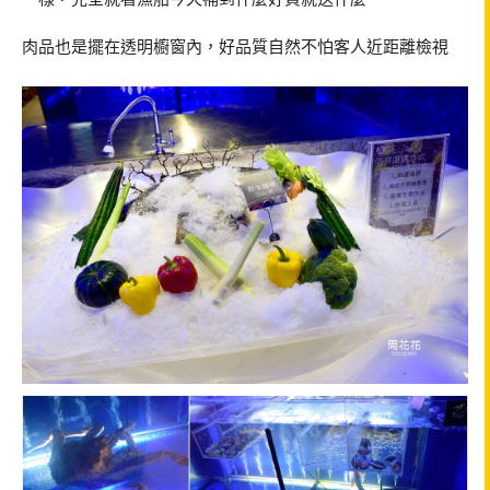
肉品也是擺在透明櫥窗內，好品質自然不怕客人近距離檢視