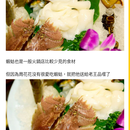
蝦蛄也是一般火鍋店比較少見的食材
但因為周花花沒有很愛吃蝦蛄，就把他送給老王品嚐了