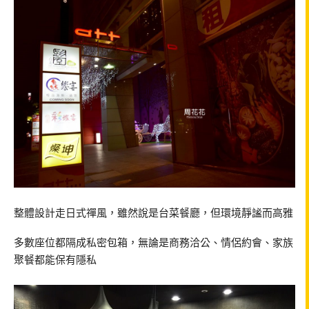
整體設計走日式禪風，雖然說是台菜餐廳，但環境靜謐而高雅
多數座位都隔成私密包箱，無論是商務洽公、情侶約會、家族
聚餐都能保有隱私