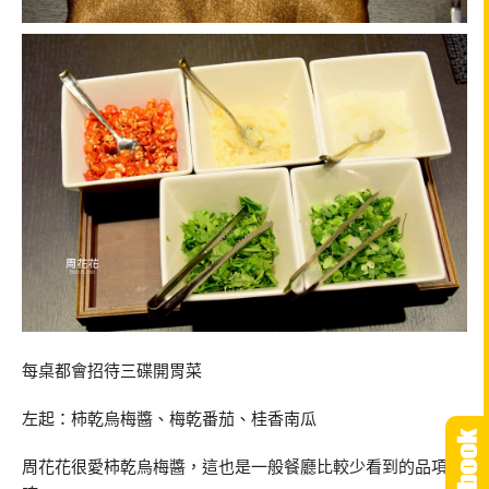
每桌都會招待三碟開胃菜
左起：柿乾烏梅醬、梅乾番茄、桂香南瓜
周花花很愛柿乾烏梅醬，這也是一般餐廳比較少看到的品項