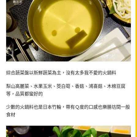
綜合蔬菜盤以新鮮蔬菜為主，沒有太多我不愛的火鍋料
梨山高麗菜、水果玉米、筊白筍、香菇、鴻喜菇、木棉豆腐
等，品質都蠻好的
少數的火鍋料也是日本竹輪，帶有Ｑ度的口感也樂勝坊間一般
食材