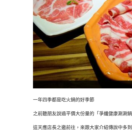
一年四季都是吃火鍋的好季節
之前聽朋友說過平價大份量的「爭纖健康涮涮鍋
這天應店長之邀前往，來跟大家介紹傳說中多到