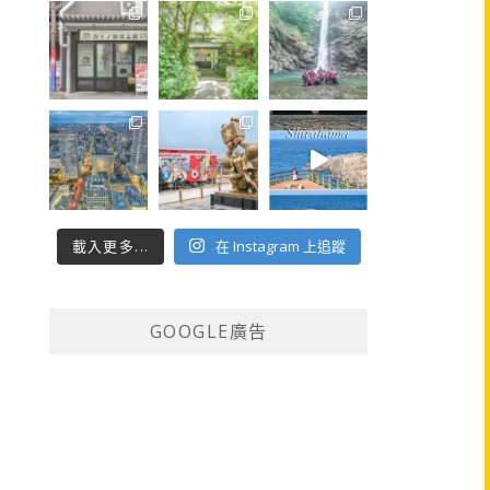
載入更多...
在 Instagram 上追蹤
GOOGLE廣告