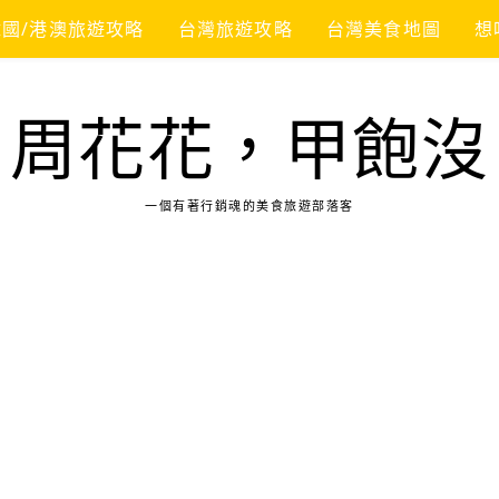
韓國/港澳旅遊攻略
台灣旅遊攻略
台灣美食地圖
想
周花花，甲飽沒
一個有著行銷魂的美食旅遊部落客