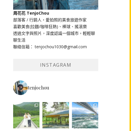
周花花 TenjoChou
部落客 / 行銷人，愛拍照的美食旅遊作家
喜歡美食(拉麵/咖啡狂熱)、棒球、搖滾樂
透過文字與照片，深度認識一個城市，輕輕聊
聊生活
聯絡信箱： tenjochou1030@gmail.com
INSTAGRAM
tenjochou