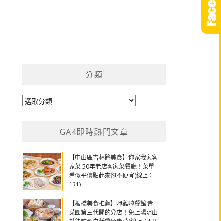
分類
分
類
GA4即時熱門文章
【中山區吉林路美食】你家我家客
家菜 50年老店客家菜餐廳！菜單
看似平價點起來卻不便宜(線上：
131)
【板橋美食推薦】呷雞啦餐館 青
菜園第三代開的分店！免上陽明山