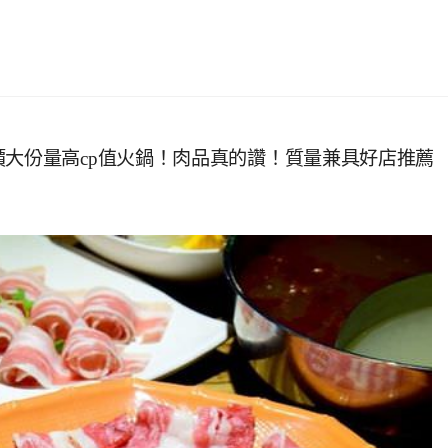
價大份量高cp值火鍋！肉品真的讚！質量兼具好店推薦