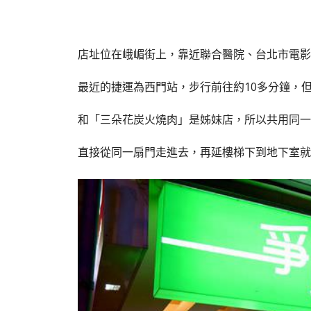
店址位在峨嵋街上，靠近聯合醫院、台北市電影
最近的捷運為西門站，步行前往約10多分鐘，
和「三朵花炭火燒肉」是姊妹店，所以共用同一
直接從同一扇門走進去，再延樓梯下到地下室就