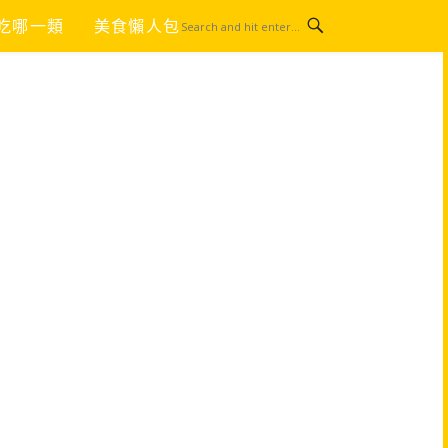
吃哪一類
美食懶人包