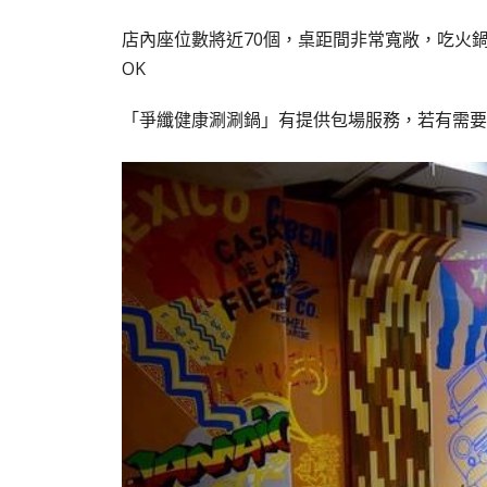
店內座位數將近70個，桌距間非常寬敞，吃火
OK
「爭纖健康涮涮鍋」有提供包場服務，若有需要