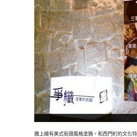
牆上繪有美式街頭風格塗鴉，和西門町的文化特