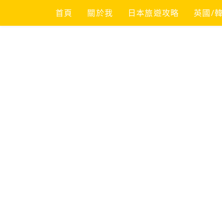
Skip
首頁
關於我
日本旅遊攻略
英國/
to
content